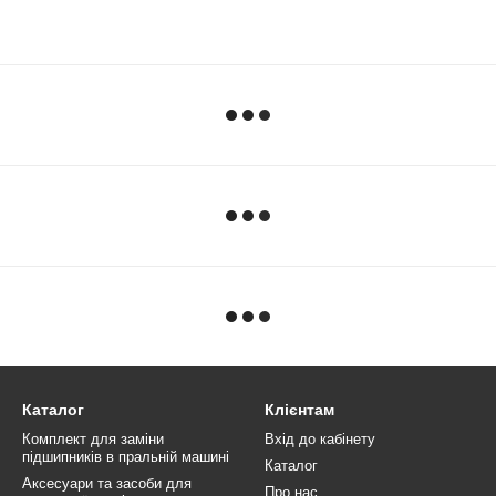
Каталог
Клієнтам
Комплект для заміни
Вхід до кабінету
підшипників в пральній машині
Каталог
Аксесуари та засоби для
Про нас