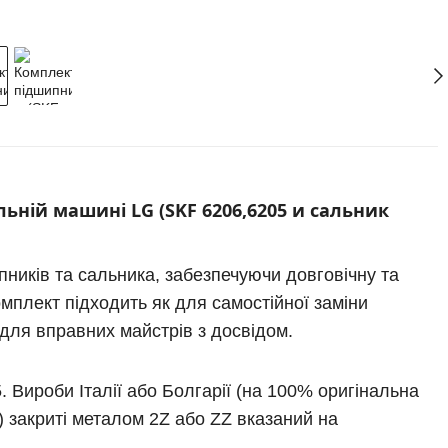
ній машині LG (SKF 6206,6205 и сальник
ників та сальника, забезпечуючи довговічну та
мплект підходить як для самостійної заміни
 для вправних майстрів з досвідом.
 Вироби Італії або Болгарії (на 100% оригінальна
) закриті металом 2Z або ZZ вказаний на