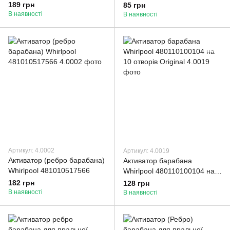
4432EN2002A
пральних машин
189 грн
85 грн
В наявності
В наявності
Артикул: 4.0002
Артикул: 4.0019
Активатор (ребро барабана)
Активатор барабана
Whirlpool 481010517566
Whirlpool 480110100104 на
10 отворів Original
182 грн
128 грн
В наявності
В наявності