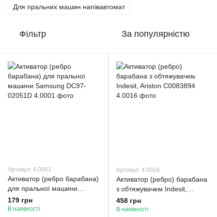
Для пральних машин напівавтомат
Фільтр
За популярністю
Артикул: 4.0001
Артикул: 4.0016
Активатор (ребро барабана)
Активатор (ребро) барабана
для пральної машини
з обтяжувачем Indesit,
Samsung DC97-02051D
Ariston C0083894
179 грн
458 грн
В наявності
В наявності