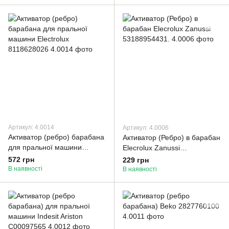
Артикул: 4.0014
Артикул: 4.0006
Активатор (ребро) барабана
Активатор (Ребро) в барабан
для пральної машини
Elecrolux Zanussi
Electrolux 8118628026
53188954431.
572 грн
229 грн
В наявності
В наявності