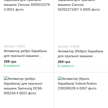
Артикул: 4.0021
Артикул: 4.0005
Активатор ребро барабана
Активатор (Ребро) барабана
для пральної машини
для пральної машини
Zanussi 4055010278
Zanussi 50252271007
259 грн
264 грн
В наявності
В наявності