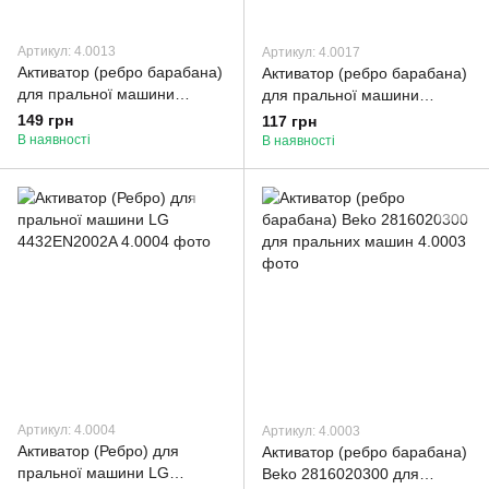
Артикул: 4.0013
Артикул: 4.0017
Активатор (ребро барабана)
Активатор (ребро барабана)
для пральної машини
для пральної машини
Samsung DC97-02051E
Samsung DC97-02051B
149 грн
117 грн
В наявності
В наявності
Артикул: 4.0004
Артикул: 4.0003
Активатор (Ребро) для
Активатор (ребро барабана)
пральної машини LG
Beko 2816020300 для