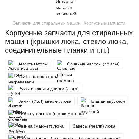
Запчасти для стиральных машин
Корпусные запчасти
Корпусные запчасти для стиральных
машин (крышки люка, стекло люка,
соединительные планки и т.п.)
Амортизаторы
Сливные насосы (помпы)
ТЭНы, нагреватели
Ручки и крючки дверки (люка)
Замки (УБЛ) дверки, люка
Клапан впускной
Щетки угольные (щетки мотора)
Резина (манжет) люка
Завесы (петли) люка
Фланцы (опоры) и суппорты (блоки подшипников)