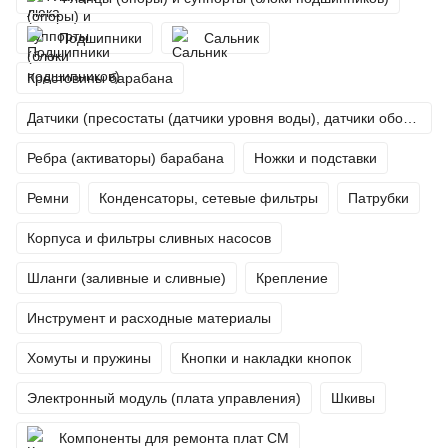
Подшипники
Сальник
Крестовины барабана
Датчики (пресостаты (датчики уровня воды), датчики оборотов (тахо), термисторы (датчики температуры))
Ребра (активаторы) барабана
Ножки и подставки
Ремни
Конденсаторы, сетевые фильтры
Патрубки
Корпуса и фильтры сливных насосов
Шланги (заливные и сливные)
Крепление
Инструмент и расходные материалы
Хомуты и пружины
Кнопки и накладки кнопок
Электронный модуль (плата управления)
Шкивы
Компоненты для ремонта плат СМ