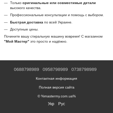
Только
оригинальные или совместимые детали
высокого качества.
Профессиональные консультации и помощь с выбором.
Быстрая доставка
по всей Украине.
Доступные цены.
Почините вашу стиральную машину вовремя! С магазином
"Мой Мастер"
это просто и надёжно.
0688798989
0958798989
0738798989
Контактная информация
Полная версия сайта
© %mastermy.com.ua%
Укр
Рус