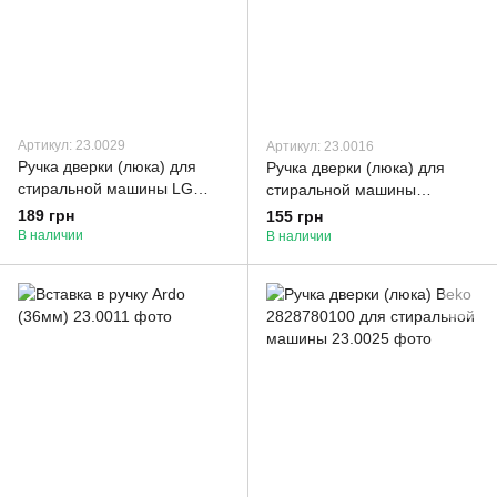
Артикул: 23.0029
Артикул: 23.0016
Ручка дверки (люка) для
Ручка дверки (люка) для
стиральной машины LG
стиральной машины
(набор)
Samsung DC64-00773B
189 грн
155 грн
В наличии
В наличии