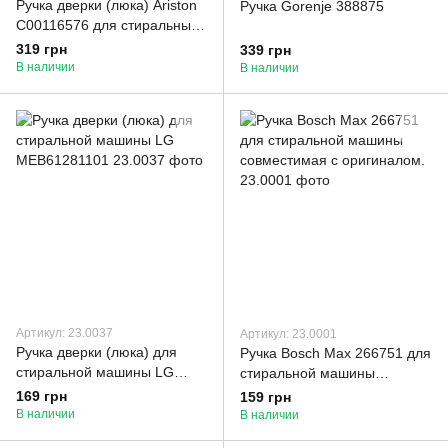
Ручка дверки (люка) Ariston
Ручка Gorenje 388875
C00116576 для стиральных
машин
319 грн
339 грн
В наличии
В наличии
Артикул: 23.0037
Артикул: 23.0001
Ручка дверки (люка) для
Ручка Bosch Max 266751 для
стиральной машины LG
стиральной машины
MEB61281101
совместимая с оригиналом.
169 грн
159 грн
В наличии
В наличии