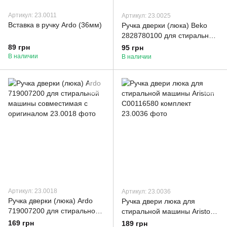
Артикул: 23.0011
Артикул: 23.0025
Вставка в ручку Ardo (36мм)
Ручка дверки (люка) Beko
2828780100 для стиральной
машины
89 грн
95 грн
В наличии
В наличии
Артикул: 23.0018
Артикул: 23.0036
Ручка дверки (люка) Ardo
Ручка двери люка для
719007200 для стиральной
стиральной машины Ariston
машины совместимая с
C00116580 комплект
169 грн
189 грн