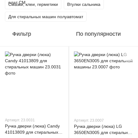
Смазки, клеи, герметики
Втулки сальника
Для стиральных машин полуавтомат
Фильтр
По популярности
Артикул: 23.0031
Артикул: 23.0007
Ручка дверки (люка) Candy
Ручка дверки (люка) LG
41013809 для стиральных
3650EN3005 для стиральной