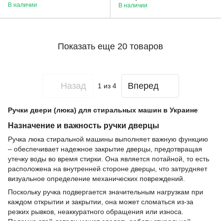
оригиналом
В наличии
В наличии
Показать еще 20 товаров
Назад
Вперед
1
из 4
Ручки двери (люка) для стиральных машин в Украине
Назначение и важность ручки дверцы
Ручка люка стиральной машины выполняет важную функцию
– обеспечивает надежное закрытие дверцы, предотвращая
утечку воды во время стирки. Она является потайной, то есть
расположена на внутренней стороне дверцы, что затрудняет
визуальное определение механических повреждений.
Поскольку ручка подвергается значительным нагрузкам при
каждом открытии и закрытии, она может сломаться из-за
резких рывков, неаккуратного обращения или износа.