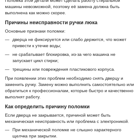
Поломка этой детали может сделать работу стиральной
машины невозможной, поэтому её замена должна быть
выполнена как можно скорее.
Причины неисправности ручки люка
Основные признаки поломки:
дверца не фиксируется или слабо держится, что может
привести к утечке воды;
не срабатывает блокировка, из-за чего машина не
запускает цикл стирки;
трещины или повреждения пластикового корпуса.
При появлении этих проблем необходимо снять дверцу и
заменить ручку. Замену можно выполнить самостоятельно или
обратиться к профессионалам, которые быстро и качественно
выполнят работу.
Как определить причину поломки
Если дверца не закрывается, причиной может быть
механическая неисправность или проблема с электроникой.
При механической поломке не слышно характерного
щелчка при закрытии.