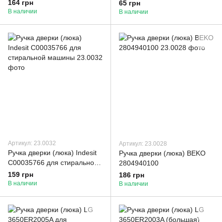
машин
машины
164 грн
65 грн
В наличии
В наличии
Артикул: 23.0032
Артикул: 23.0028
Ручка дверки (люка) Indesit
Ручка дверки (люка) BEKO
C00035766 для стиральной
2804940100
машины
159 грн
186 грн
В наличии
В наличии