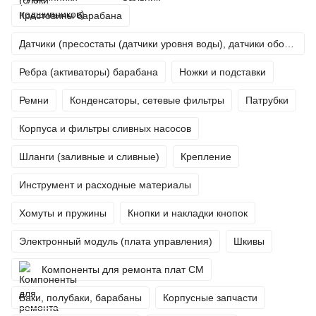
Крестовины барабана
Датчики (пресостаты (датчики уровня воды), датчики оборотов (тахо), термисторы (датчики температуры))
Ребра (активаторы) барабана
Ножки и подставки
Ремни
Конденсаторы, сетевые фильтры
Патрубки
Корпуса и фильтры сливных насосов
Шланги (заливные и сливные)
Крепление
Инструмент и расходные материалы
Хомуты и пружины
Кнопки и накладки кнопок
Электронный модуль (плата управления)
Шкивы
Компоненты для ремонта плат СМ
Баки, полубаки, барабаны
Корпусные запчасти