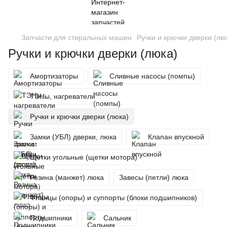
Запчасти для стиральных машин
Ручки и крючки дверки (лю
Ручки и крючки дверки (люка)
Амортизаторы
Сливные насосы (помпы)
ТЭНы, нагреватели
Ручки и крючки дверки (люка)
Замки (УБЛ) дверки, люка
Клапан впускной
Щетки угольные (щетки мотора)
Резина (манжет) люка
Завесы (петли) люка
Фланцы (опоры) и суппорты (блоки подшипников)
Подшипники
Сальник