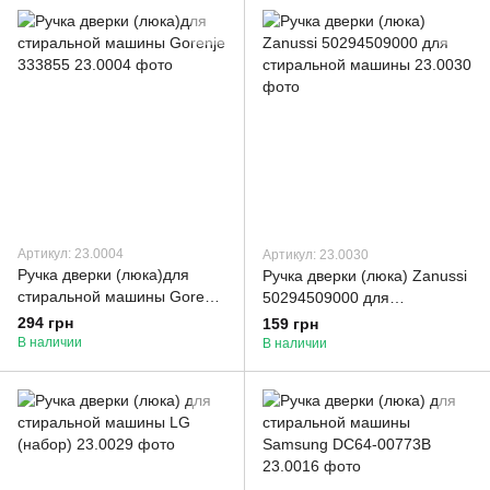
Артикул: 23.0004
Артикул: 23.0030
Ручка дверки (люка)для
Ручка дверки (люка) Zanussi
стиральной машины Gorenje
50294509000 для
333855
стиральной машины
294 грн
159 грн
В наличии
В наличии