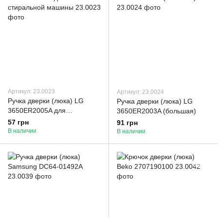
Артикул: 23.0023
Артикул: 23.0024
Ручка дверки (люка) LG
Ручка дверки (люка) LG
3650ER2005A для
3650ER2003A (большая)
стиральной машины
57 грн
91 грн
В наличии
В наличии