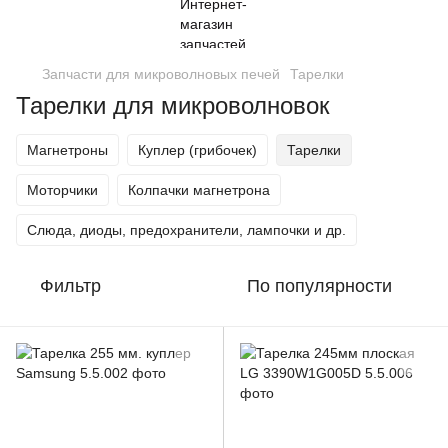
Запчасти для микроволновых печей
Тарелки
Тарелки для микроволновок
Магнетроны
Куплер (грибочек)
Тарелки
Моторчики
Колпачки магнетрона
Слюда, диоды, предохранители, лампочки и др.
Фильтр
По популярности