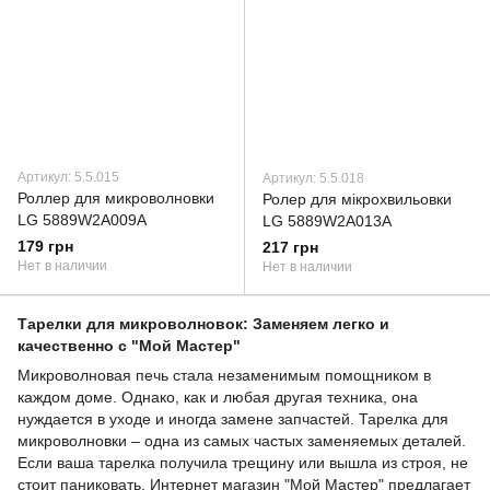
Артикул: 5.5.015
Артикул: 5.5.018
Роллер для микроволновки
Ролер для мікрохвильовки
LG 5889W2A009A
LG 5889W2A013A
179 грн
217 грн
Нет в наличии
Нет в наличии
Тарелки для микроволновок: Заменяем легко и
качественно с "Мой Мастер"
Микроволновая печь стала незаменимым помощником в
каждом доме. Однако, как и любая другая техника, она
нуждается в уходе и иногда замене запчастей. Тарелка для
микроволновки – одна из самых частых заменяемых деталей.
Если ваша тарелка получила трещину или вышла из строя, не
стоит паниковать. Интернет магазин "Мой Мастер" предлагает