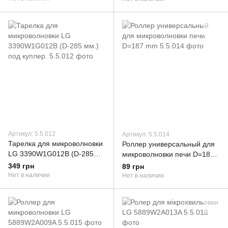
Артикул: 5.5.012
Артикул: 5.5.014
Тарелка для микроволновки
Роллер универсальный для
LG 3390W1G012B (D-285
микроволновки печи D=187
мм.) под куплер.
mm
349 грн
89 грн
Нет в наличии
Нет в наличии