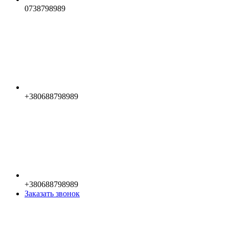
0738798989
+380688798989
+380688798989
Заказать звонок