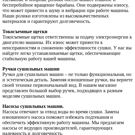
бесперебойное вращение барабана. Они подвержены износу,
что может привести к шуму и вибрации при работе машины.
Наши ролики изготовлены из высококачественных
материалов и гарантируют долговечность.
Токосъемные щетки
Токосъемные щетки ответственны за подачу электроэнергии к
двигателю машины. Их износ может привести к
неисправностям и снижению эффективности сушки. У нас вы
найдете легко устанавливаемые щетки, обеспечивающие
стабильную работу вашей машины.
Ручки сушильных машин
Ручки для сушильных машин – не только функциональная, но
и эстетическая деталь. Заменяя изношенные ручки, вы вернете
своей технике первоначальный вид. В нашем магазине
представлен большой выбор ручек, подходящих к разным
моделям сушильных машин.
Насосы сушильных машин.
Насосы отвечают за отвод воды во время сушки. Замена
изношенного насоса поможет избежать подтекания и
обеспечить эффективную работу машины. Мы предлагаем
насосы от ведущих производителей, гарантирующих
надежность и долговечность.