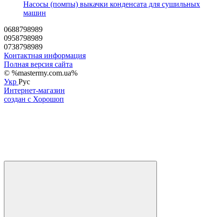
Насосы (помпы) выкачки конденсата для сушильных
машин
0688798989
0958798989
0738798989
Контактная информация
Полная версия сайта
© %mastermy.com.ua%
Укр
Рус
Интернет-магазин
создан с Хорошоп