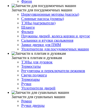
Фреон
Запчасти для посудомоечных машин
Циркуляционные моторы (насосы)
Сливные насосы (помпы)
ТЭНы (нагреватели)
Шланги
Фильтр
Пружины дверей, колеса корзин и другое
Сальники и втулки скольжения
Замки дверки для ПММ
Уплотнители для посудомоечных машин
Запчасти к плитам и духовкам
ТЭНы для духовок
Термостаты
Регуляторы и переключатели режимов
Свечи поджига
Термопары
Ручки
Уплотнители дверей
Запчасти для сушильных машин
Ремни
Ручки дверцы