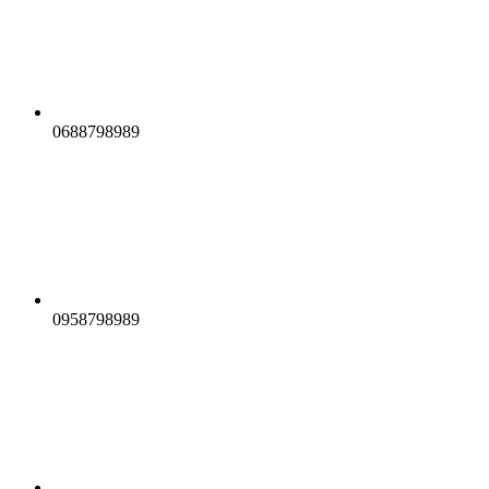
0688798989
0958798989