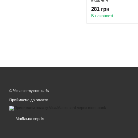
281 грн
В наявності
© %mastermy.com.ua%
Приймаємо до оплати
Мобільна версія