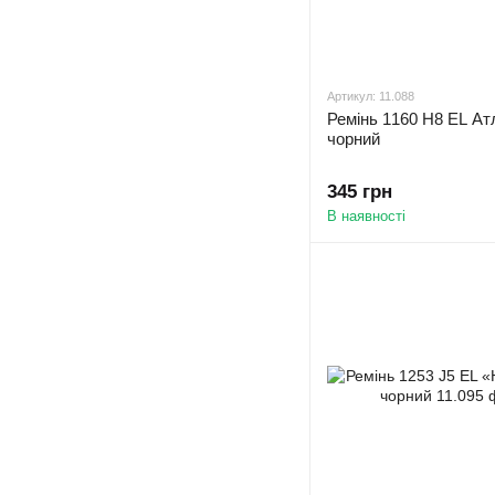
Артикул: 11.088
Ремінь 1160 H8 EL Ат
чорний
345 грн
В наявності