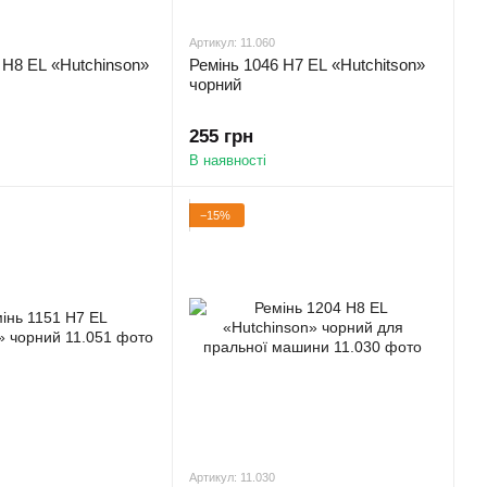
Артикул: 11.060
 H8 EL «Hutchinson»
Ремінь 1046 H7 EL «Hutchitson»
чорний
255 грн
В наявності
−15%
Артикул: 11.030