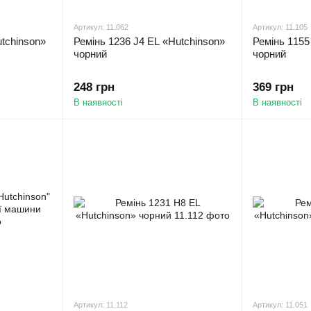
Артикул: 11.062
Артикул: 11.105
utchinson»
Ремінь 1236 J4 EL «Hutchinson»
Ремінь 1155
чорний
чорний
248 грн
369 грн
В наявності
В наявності
Артикул: 11.112
Артикул: 11.051