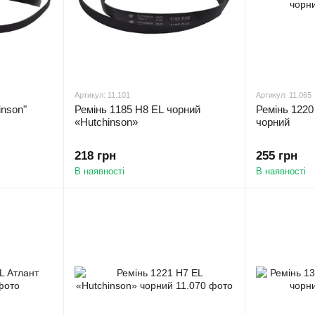
Артикул: 11.101
Артикул: 11.065
inson"
Ремінь 1185 H8 EL чорний
Ремінь 1220
«Hutchinson»
чорний
218 грн
255 грн
В наявності
В наявності