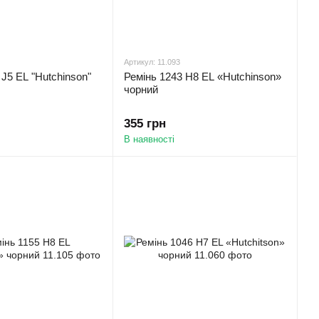
Артикул: 11.093
 J5 EL "Hutchinson"
Ремінь 1243 H8 EL «Hutchinson»
чорний
355 грн
В наявності