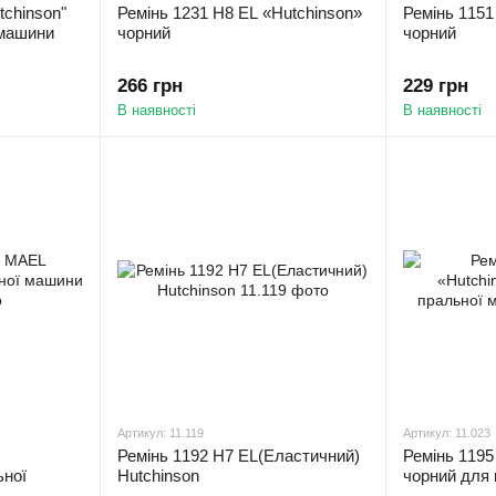
tchinson"
Ремінь 1231 H8 EL «Hutchinson»
Ремінь 1151
 машини
чорний
чорний
266 грн
229 грн
В наявності
В наявності
Артикул: 11.119
Артикул: 11.023
Ремінь 1192 H7 EL(Еластичний)
Ремінь 1195
ьної
Hutchinson
чорний для