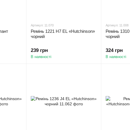
Артикул: 11.070
Артикул: 11.008
лант
Ремінь 1221 H7 EL «Hutchinson»
Ремінь 1310
чорний
чорний
239 грн
324 грн
В наявності
В наявності