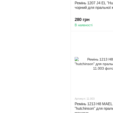
Ремінь 1207 J4 EL "Hu
чорний для пральної
280 грн
В наявності
Артикул: 11.003
Ремінь 1213 H8 MAEL
"hutchinson" для прал
машини