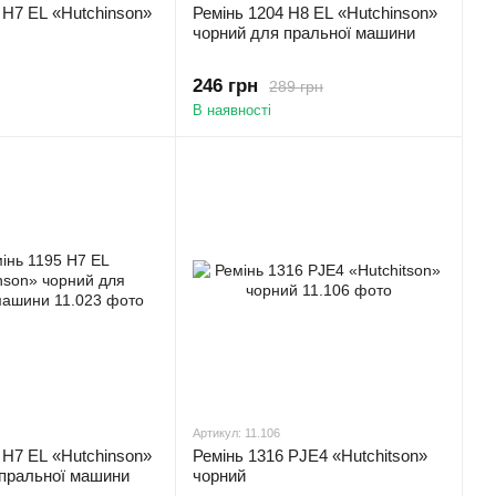
 H7 EL «Hutchinson»
Ремінь 1204 H8 EL «Hutchinson»
чорний для пральної машини
246 грн
289 грн
В наявності
Артикул: 11.106
 H7 EL «Hutchinson»
Ремінь 1316 PJE4 «Hutchitson»
 пральної машини
чорний