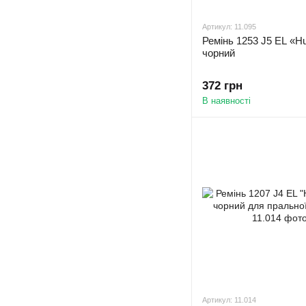
Артикул: 11.095
Ремінь 1253 J5 EL «H
чорний
372 грн
В наявності
Артикул: 11.014