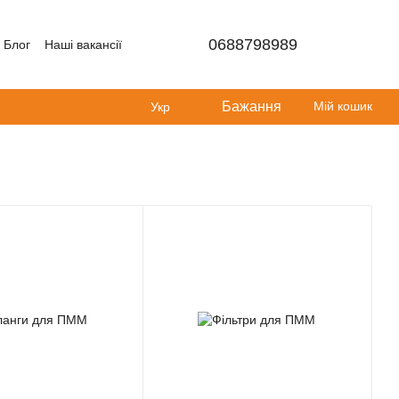
0688798989
Блог
Наші вакансії
Бажання
Мій кошик
Укр