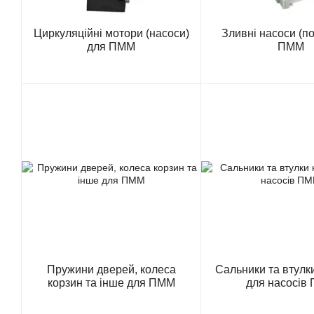
Циркуляційні мотори (насоси)
Зливні насоси (п
для ПММ
ПММ
Пружини дверей, колеса
Сальники та втулк
корзин та інше для ПММ
для насосів