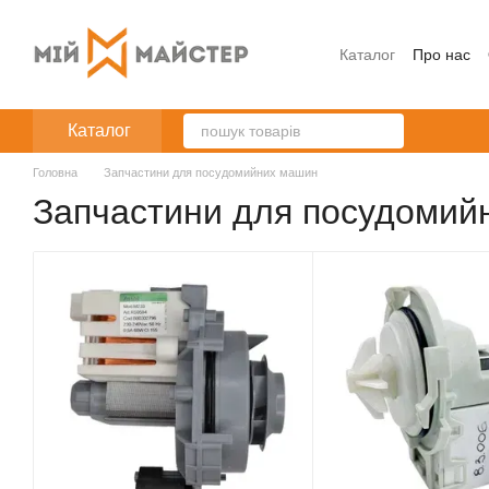
Перейти до основного контенту
Каталог
Про нас
Каталог
Головна
Запчастини для посудомийних машин
Запчастини для посудомий