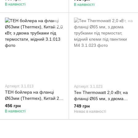
В наявності
В наявності
Артикул: 3.1.013
Артикул: 3.1.023
ТЕН бойлера на фланці
Тен Thermowatt 2,0 кВт, на
Ø63мм (Thermex), Китай 2,0
фланці Ø65 мм, з двома
кВт, з двома трубками під
трубками під термостат,
456 грн
749 грн
термостати, мідний
мідний клеми під гвинтики
В наявності
Немає в наявності
М4