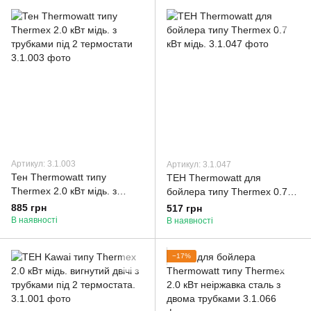
Артикул: 3.1.003
Артикул: 3.1.047
Тен Thermowatt типу
ТЕН Thermowatt для
Thermex 2.0 кВт мідь. з
бойлера типу Thermex 0.7
трубками під 2 термостати
кВт мідь.
885 грн
517 грн
В наявності
В наявності
−17%