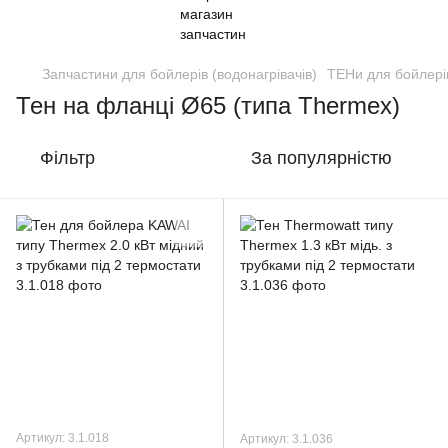
Запчастини для бойлерів (водонагрівачів)
ТЕНи для бойлері
Тен на фланці Ø65 (типа Thermex)
Фільтр
За популярністю
Артикул: 3.1.018
Артикул: 3.1.036