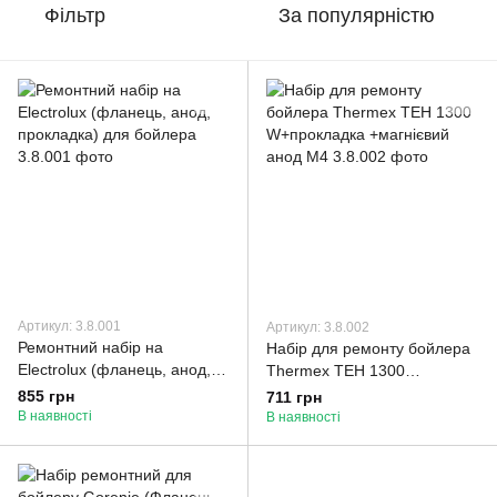
Фільтр
За популярністю
Артикул: 3.8.001
Артикул: 3.8.002
Ремонтний набір на
Набір для ремонту бойлера
Electrolux (фланець, анод,
Thermex ТЕН 1300
прокладка) для бойлера
W+прокладка +магнієвий
855 грн
711 грн
анод М4
В наявності
В наявності