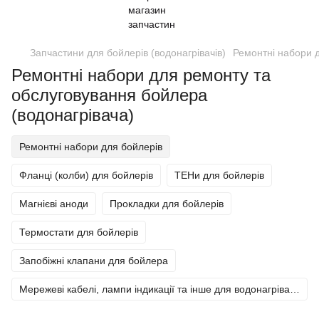
Запчастини для бойлерів (водонагрівачів)
Ремонтні набори 
Ремонтні набори для ремонту та
обслуговування бойлера
(водонагрівача)
Ремонтні набори для бойлерів
Фланці (колби) для бойлерів
ТЕНи для бойлерів
Магнієві аноди
Прокладки для бойлерів
Термостати для бойлерів
Запобіжні клапани для бойлера
Мережеві кабелі, лампи індикації та інше для водонагрівачів