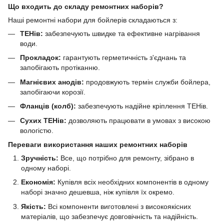
Що входить до складу ремонтних наборів?
Наші ремонтні набори для бойлерів складаються з:
ТЕНів:
забезпечують швидке та ефективне нагрівання
води.
Прокладок:
гарантують герметичність з'єднань та
запобігають протіканню.
Магнієвих анодів:
продовжують термін служби бойлера,
запобігаючи корозії.
Фланців (колб):
забезпечують надійне кріплення ТЕНів.
Сухих ТЕНів:
дозволяють працювати в умовах з високою
вологістю.
Переваги використання наших ремонтних наборів
Зручність:
Все, що потрібно для ремонту, зібрано в
одному наборі.
Економія:
Купівля всіх необхідних компонентів в одному
наборі значно дешевша, ніж купівля їх окремо.
Якість:
Всі компоненти виготовлені з високоякісних
матеріалів, що забезпечує довговічність та надійність.