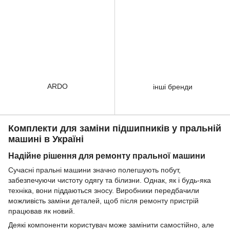
ARDO
інші бренди
Комплекти для заміни підшипників у пральній
машині в Україні
Надійне рішення для ремонту пральної машини
Сучасні пральні машини значно полегшують побут,
забезпечуючи чистоту одягу та білизни. Однак, як і будь-яка
техніка, вони піддаються зносу. Виробники передбачили
можливість заміни деталей, щоб після ремонту пристрій
працював як новий.
Деякі компоненти користувач може замінити самостійно, але