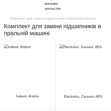
Комплект для заміни підшипників в пральній машині
Комплект для заміни підшипників в
пральній машині
Indesit, Ariston
Electrolux, Zanussi, AEG