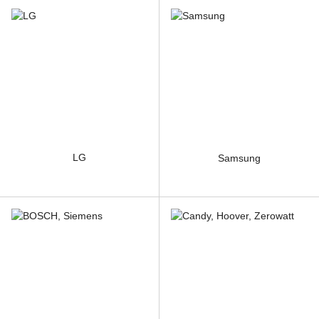
LG
Samsung