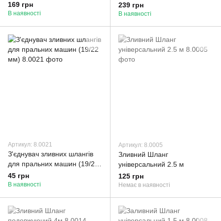
мм. L-1500 мм
169 грн
239 грн
В наявності
В наявності
Артикул: 8.0021
Артикул: 8.0005
З'єднувач зливних шлангів
Зливний Шланг
для пральних машин (19/22
універсальний 2.5 м
мм)
45 грн
125 грн
В наявності
Немає в наявності