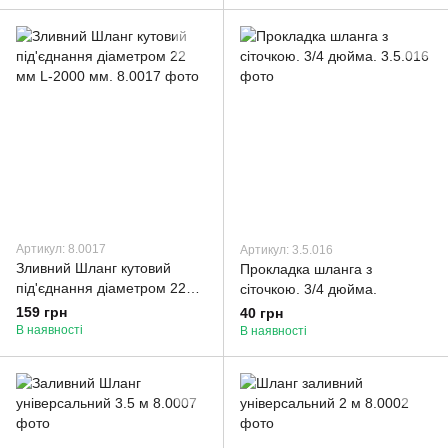
Артикул: 8.0017
Артикул: 3.5.016
Зливний Шланг кутовий
Прокладка шланга з
під'єднання діаметром 22
сіточкою. 3/4 дюйма.
мм L-2000 мм.
159 грн
40 грн
В наявності
В наявності