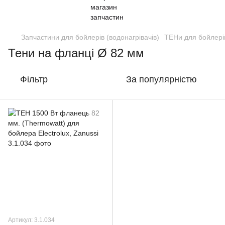
Запчастини для бойлерів (водонагрівачів)
ТЕНи для бойлері
Тени на фланці Ø 82 мм
Фільтр
За популярністю
Артикул: 3.1.034