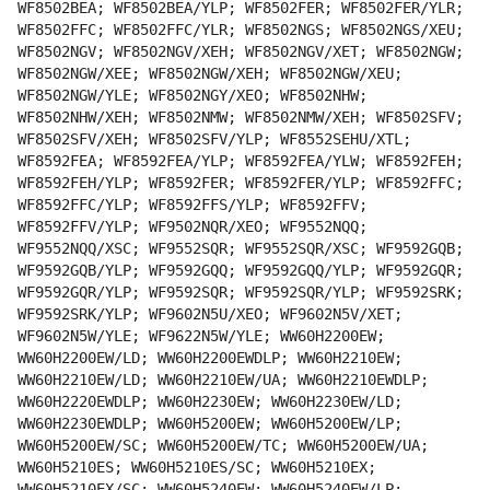
WF8502BEA; WF8502BEA/YLP; WF8502FER; WF8502FER/YLR;
WF8502FFC; WF8502FFC/YLR; WF8502NGS; WF8502NGS/XEU;
WF8502NGV; WF8502NGV/XEH; WF8502NGV/XET; WF8502NGW;
WF8502NGW/XEE; WF8502NGW/XEH; WF8502NGW/XEU;
WF8502NGW/YLE; WF8502NGY/XEO; WF8502NHW;
WF8502NHW/XEH; WF8502NMW; WF8502NMW/XEH; WF8502SFV;
WF8502SFV/XEH; WF8502SFV/YLP; WF8552SEHU/XTL;
WF8592FEA; WF8592FEA/YLP; WF8592FEA/YLW; WF8592FEH;
WF8592FEH/YLP; WF8592FER; WF8592FER/YLP; WF8592FFC;
WF8592FFC/YLP; WF8592FFS/YLP; WF8592FFV;
WF8592FFV/YLP; WF9502NQR/XEO; WF9552NQQ;
WF9552NQQ/XSC; WF9552SQR; WF9552SQR/XSC; WF9592GQB;
WF9592GQB/YLP; WF9592GQQ; WF9592GQQ/YLP; WF9592GQR;
WF9592GQR/YLP; WF9592SQR; WF9592SQR/YLP; WF9592SRK;
WF9592SRK/YLP; WF9602N5U/XEO; WF9602N5V/XET;
WF9602N5W/YLE; WF9622N5W/YLE; WW60H2200EW;
WW60H2200EW/LD; WW60H2200EWDLP; WW60H2210EW;
WW60H2210EW/LD; WW60H2210EW/UA; WW60H2210EWDLP;
WW60H2220EWDLP; WW60H2230EW; WW60H2230EW/LD;
WW60H2230EWDLP; WW60H5200EW; WW60H5200EW/LP;
WW60H5200EW/SC; WW60H5200EW/TC; WW60H5200EW/UA;
WW60H5210ES; WW60H5210ES/SC; WW60H5210EX;
WW60H5210EX/SC; WW60H5240EW; WW60H5240EW/LP;