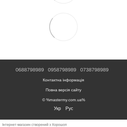
0688798989
0958798989
0738798989
Контактна інформація
Повна версія сайту
© %mastermy.com.ua%
Укр
Рус
Інтернет-магазин створений з Хорошоп