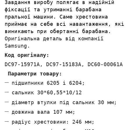
Завдання виробу полягає в надійній
фіксації та утриманні барабана
пральної машини. Саме хрестовина
приймає на себе всі навантаження, які
виникають при обертанні барабана.
Оригінальна деталь від компанії
Samsung
.
Код оригіналу:
DC97-15971A, DC97-15183A, DC60-00061A
Параметри товару:
підшипники 6205 і 6204;
сальник 30*60,55*10/12
діаметр втулки під сальник 30 мм;
довжина вала 107 мм;
радіус хрестовини: 246 мм;