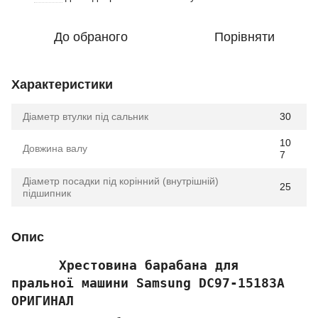
До обраного
Порівняти
Характеристики
Діаметр втулки під сальник
30
10
Довжина валу
7
Діаметр посадки під корінний (внутрішній)
25
підшипник
Опис
Хрестовина барабана для
пральної машини Samsung DC97-15183A
ОРИГИНАЛ