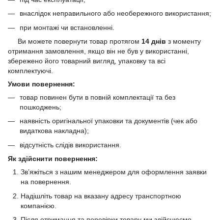
внаслідок неправильного або необережного використання;
при монтажі чи встановленні.
Ви можете повернути товар протягом
14 днів
з моменту
отримання замовлення, якщо він не був у використанні,
збережено його товарний вигляд, упаковку та всі
комплектуючі.
Умови повернення:
товар повинен бути в повній комплектації та без
пошкоджень;
наявність оригінальної упаковки та документів (чек або
видаткова накладна);
відсутність слідів використання.
Як здійснити повернення:
Зв’яжіться з нашим менеджером для оформлення заявки
на повернення.
Надішліть товар на вказану адресу транспортною
компанією.
Після отримання та перевірки товару ми здійснюємо