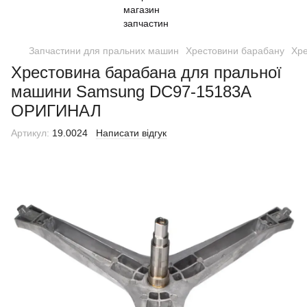
Запчастини для пральних машин
Хрестовини барабану
Хр
Хрестовина барабана для пральної
машини Samsung DC97-15183A
ОРИГИНАЛ
Артикул:
19.0024
Написати відгук