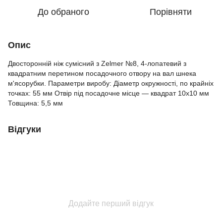
До обраного
Порівняти
Опис
Двосторонній ніж сумісний з Zelmer №8, 4-лопатевий з
квадратним перетином посадочного отвору на вал шнека
м'ясорубки. Параметри виробу: Діаметр окружності, по крайніх
точках: 55 мм Отвір під посадочне місце ― квадрат 10х10 мм
Товщина: 5,5 мм
Відгуки
Додайте перший відгук