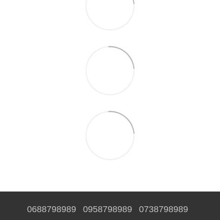
0688798989
0958798989
0738798989