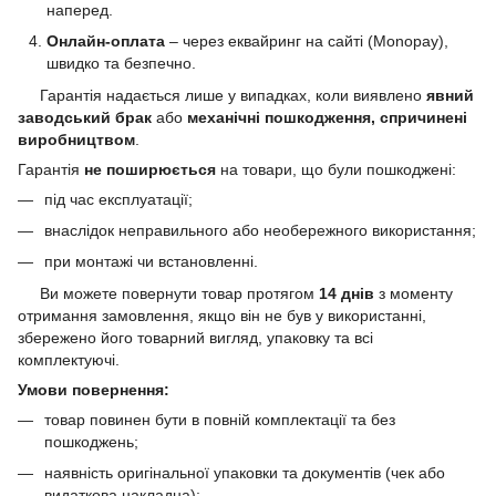
наперед.
Онлайн-оплата
– через еквайринг на сайті (Monopay),
швидко та безпечно.
Гарантія надається лише у випадках, коли виявлено
явний
заводський брак
або
механічні пошкодження, спричинені
виробництвом
.
Гарантія
не поширюється
на товари, що були пошкоджені:
під час експлуатації;
внаслідок неправильного або необережного використання;
при монтажі чи встановленні.
Ви можете повернути товар протягом
14 днів
з моменту
отримання замовлення, якщо він не був у використанні,
збережено його товарний вигляд, упаковку та всі
комплектуючі.
Умови повернення:
товар повинен бути в повній комплектації та без
пошкоджень;
наявність оригінальної упаковки та документів (чек або
видаткова накладна);