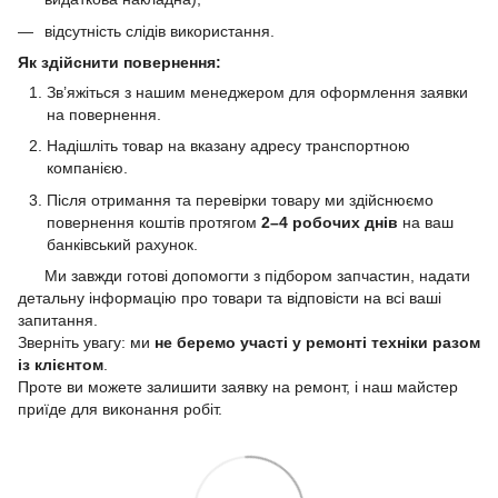
відсутність слідів використання.
Як здійснити повернення:
Зв’яжіться з нашим менеджером для оформлення заявки
на повернення.
Надішліть товар на вказану адресу транспортною
компанією.
Після отримання та перевірки товару ми здійснюємо
повернення коштів протягом
2–4 робочих днів
на ваш
банківський рахунок.
Ми завжди готові допомогти з підбором запчастин, надати
детальну інформацію про товари та відповісти на всі ваші
запитання.
Зверніть увагу: ми
не беремо участі у ремонті техніки разом
із клієнтом
.
Проте ви можете залишити заявку на ремонт, і наш майстер
приїде для виконання робіт.