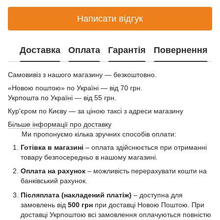
Написати відгук
Доставка
Оплата
Гарантія
Повернення
Самовивіз з нашого магазину — безкоштовно.
«Новою поштою» по Україні — від 70 грн.
Укрпошта по Україні — від 55 грн.
Кур'єром по Києву — за ціною таксі з адреси магазину
Більше інформації про доставку
Ми пропонуємо кілька зручних способів оплати:
Готівка в магазині
– оплата здійснюється при отриманні
товару безпосередньо в нашому магазині.
Оплата на рахунок
– можливість перерахувати кошти на
банківський рахунок.
Післяплата (накладений платіж)
– доступна для
замовлень від
500 грн
при доставці Новою Поштою. При
доставці Укрпоштою всі замовлення оплачуються повністю