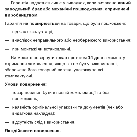
Гарантія надається лише у випадках, коли виявлено
явний
заводський брак
або
механічні пошкодження, спричинені
виробництвом
.
Гарантія
не поширюється
на товари, що були пошкоджені:
під час експлуатації;
внаслідок неправильного або необережного використання;
при монтажі чи встановленні.
Ви можете повернути товар протягом
14 днів
з моменту
отримання замовлення, якщо він не був у використанні,
збережено його товарний вигляд, упаковку та всі
комплектуючі.
Умови повернення:
товар повинен бути в повній комплектації та без
пошкоджень;
наявність оригінальної упаковки та документів (чек або
видаткова накладна);
відсутність слідів використання.
Як здійснити повернення: