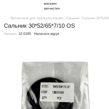
Запчастини для пральних машин
Сальник
Сальник 30*52/6
Сальник 30*52/65*7/10 OS
Артикул:
10.0180
Написати відгук