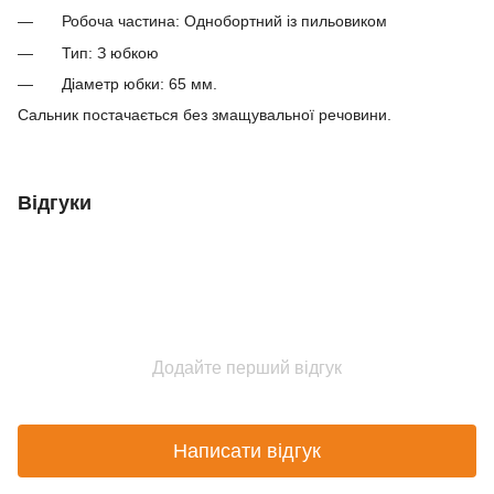
Робоча частина: Однобортний із пильовиком
Тип: З юбкою
Діаметр юбки: 65 мм.
Сальник постачається без змащувальної речовини.
Відгуки
Додайте перший відгук
Написати відгук