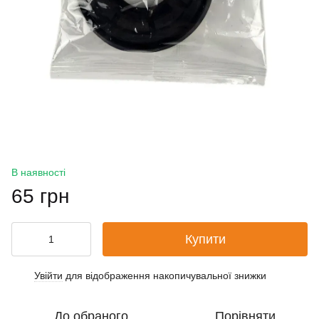
В наявності
65 грн
Купити
Увійти
для відображення накопичувальної знижки
%
До обраного
Порівняти