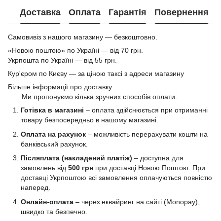
Доставка
Оплата
Гарантія
Повернення
Самовивіз з нашого магазину — безкоштовно.
«Новою поштою» по Україні — від 70 грн.
Укрпошта по Україні — від 55 грн.
Кур'єром по Києву — за ціною таксі з адреси магазину
Більше інформації про доставку
Ми пропонуємо кілька зручних способів оплати:
Готівка в магазині
– оплата здійснюється при отриманні
товару безпосередньо в нашому магазині.
Оплата на рахунок
– можливість перерахувати кошти на
банківський рахунок.
Післяплата (накладений платіж)
– доступна для
замовлень від
500 грн
при доставці Новою Поштою. При
доставці Укрпоштою всі замовлення оплачуються повністю
наперед.
Онлайн-оплата
– через еквайринг на сайті (Monopay),
швидко та безпечно.