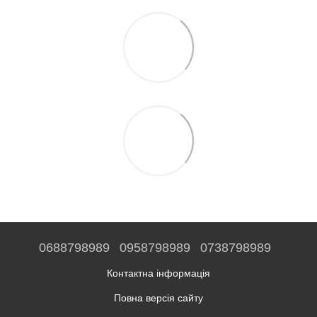
0688798989
0958798989
0738798989
Контактна інформація
Повна версія сайту