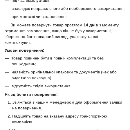
під час експлуатації;
внаслідок неправильного або необережного використання;
при монтажі чи встановленні.
Ви можете повернути товар протягом
14 днів
з моменту
отримання замовлення, якщо він не був у використанні,
збережено його товарний вигляд, упаковку та всі
комплектуючі.
Умови повернення:
товар повинен бути в повній комплектації та без
пошкоджень;
наявність оригінальної упаковки та документів (чек або
видаткова накладна);
відсутність слідів використання.
Як здійснити повернення:
Зв’яжіться з нашим менеджером для оформлення заявки
на повернення.
Надішліть товар на вказану адресу транспортною
компанією.