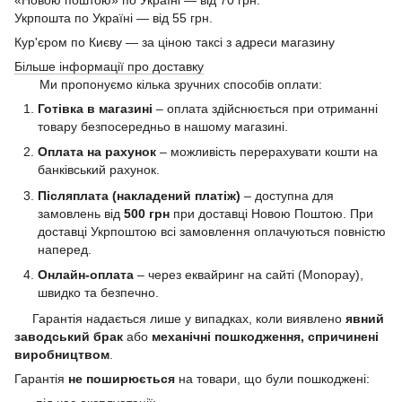
Укрпошта по Україні — від 55 грн.
Кур'єром по Києву — за ціною таксі з адреси магазину
Більше інформації про доставку
Ми пропонуємо кілька зручних способів оплати:
Готівка в магазині
– оплата здійснюється при отриманні
товару безпосередньо в нашому магазині.
Оплата на рахунок
– можливість перерахувати кошти на
банківський рахунок.
Післяплата (накладений платіж)
– доступна для
замовлень від
500 грн
при доставці Новою Поштою. При
доставці Укрпоштою всі замовлення оплачуються повністю
наперед.
Онлайн-оплата
– через еквайринг на сайті (Monopay),
швидко та безпечно.
Гарантія надається лише у випадках, коли виявлено
явний
заводський брак
або
механічні пошкодження, спричинені
виробництвом
.
Гарантія
не поширюється
на товари, що були пошкоджені: