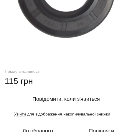
Немає в наявності
115 грн
Повідомити, коли з'явиться
Увійти
для відображення накопичувальної знижки
%
До обраного
Порівняти