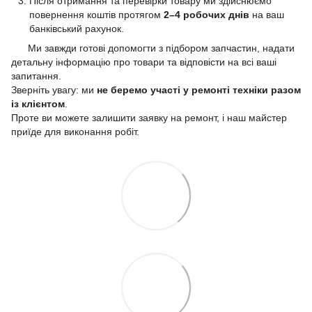
Після отримання та перевірки товару ми здійснюємо
повернення коштів протягом
2–4 робочих днів
на ваш
банківський рахунок.
Ми завжди готові допомогти з підбором запчастин, надати
детальну інформацію про товари та відповісти на всі ваші
запитання.
Зверніть увагу: ми
не беремо участі у ремонті техніки разом
із клієнтом
.
Проте ви можете залишити заявку на ремонт, і наш майстер
приїде для виконання робіт.