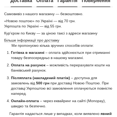
Доставка
Оплата
Гарантія
Повернення
Самовивіз з нашого магазину — безкоштовно.
«Новою поштою» по Україні — від 70 грн.
Укрпошта по Україні — від 55 грн.
Кур'єром по Києву — за ціною таксі з адреси магазину
Більше інформації про доставку
Ми пропонуємо кілька зручних способів оплати:
Готівка в магазині
– оплата здійснюється при отриманні
товару безпосередньо в нашому магазині.
Оплата на рахунок
– можливість перерахувати кошти на
банківський рахунок.
Післяплата (накладений платіж)
– доступна для
замовлень від
500 грн
при доставці Новою Поштою. При
доставці Укрпоштою всі замовлення оплачуються повністю
наперед.
Онлайн-оплата
– через еквайринг на сайті (Monopay),
швидко та безпечно.
Гарантія надається лише у випадках, коли виявлено
явний