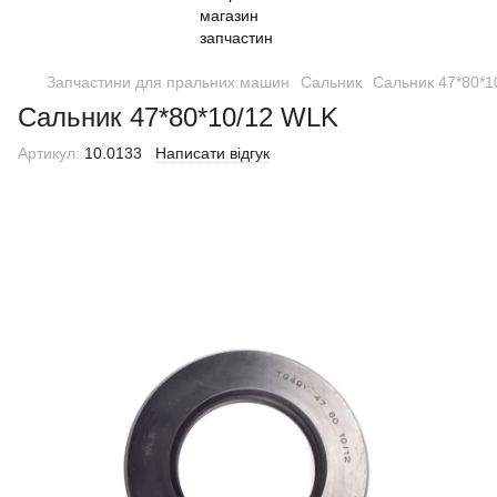
Запчастини для пральних машин
Сальник
Сальник 47*80*1
Сальник 47*80*10/12 WLK
Артикул:
10.0133
Написати відгук