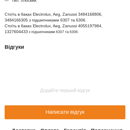
Тип: плоский.
Стоїть в баках Electrolux, Aeg, Zanussi 3484168806,
3484166305 з підшипниками 6307 та 6306.
Стоїть в баках Electrolux, Aeg, Zanussi 4055197984,
1327604433
з підшипниками 6307 та 6306.
Відгуки
Додайте перший відгук
Написати відгук