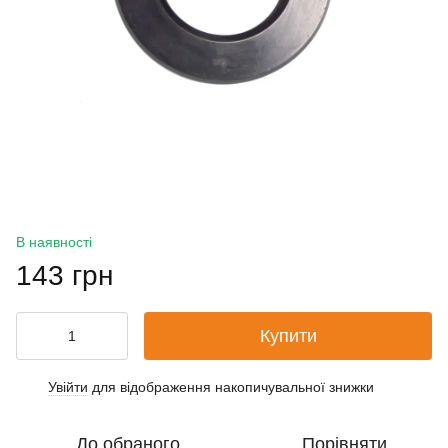
В наявності
143 грн
Купити
Увійти
для відображення накопичувальної знижки
%
До обраного
Порівняти