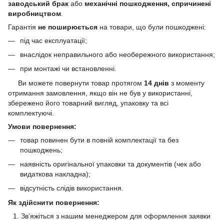
заводський брак
або
механічні пошкодження, спричинені
виробництвом
.
Гарантія
не поширюється
на товари, що були пошкоджені:
під час експлуатації;
внаслідок неправильного або необережного використання;
при монтажі чи встановленні.
Ви можете повернути товар протягом
14 днів
з моменту
отримання замовлення, якщо він не був у використанні,
збережено його товарний вигляд, упаковку та всі
комплектуючі.
Умови повернення:
товар повинен бути в повній комплектації та без
пошкоджень;
наявність оригінальної упаковки та документів (чек або
видаткова накладна);
відсутність слідів використання.
Як здійснити повернення:
Зв’яжіться з нашим менеджером для оформлення заявки