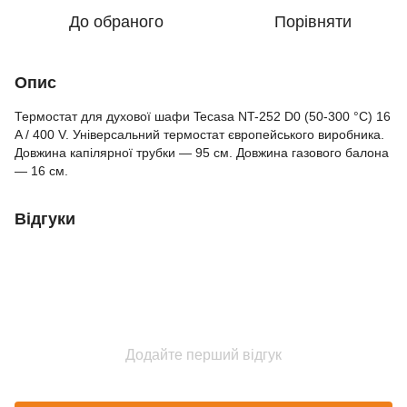
До обраного
Порівняти
Опис
Термостат для духової шафи Tecasa NT-252 D0 (50-300 °C) 16
A / 400 V. Універсальний термостат європейського виробника.
Довжина капілярної трубки — 95 см. Довжина газового балона
— 16 см.
Відгуки
Додайте перший відгук