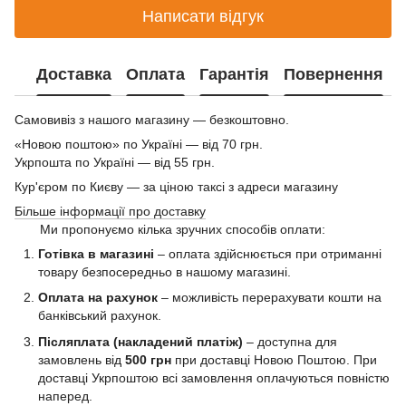
Написати відгук
Доставка
Оплата
Гарантія
Повернення
Самовивіз з нашого магазину — безкоштовно.
«Новою поштою» по Україні — від 70 грн.
Укрпошта по Україні — від 55 грн.
Кур'єром по Києву — за ціною таксі з адреси магазину
Більше інформації про доставку
Ми пропонуємо кілька зручних способів оплати:
Готівка в магазині
– оплата здійснюється при отриманні
товару безпосередньо в нашому магазині.
Оплата на рахунок
– можливість перерахувати кошти на
банківський рахунок.
Післяплата (накладений платіж)
– доступна для
замовлень від
500 грн
при доставці Новою Поштою. При
доставці Укрпоштою всі замовлення оплачуються повністю
наперед.