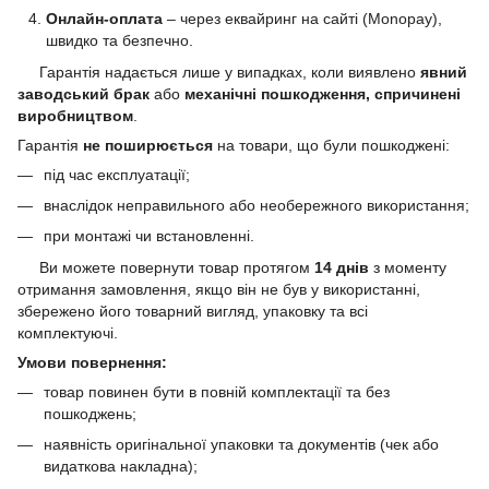
Онлайн-оплата
– через еквайринг на сайті (Monopay),
швидко та безпечно.
Гарантія надається лише у випадках, коли виявлено
явний
заводський брак
або
механічні пошкодження, спричинені
виробництвом
.
Гарантія
не поширюється
на товари, що були пошкоджені:
під час експлуатації;
внаслідок неправильного або необережного використання;
при монтажі чи встановленні.
Ви можете повернути товар протягом
14 днів
з моменту
отримання замовлення, якщо він не був у використанні,
збережено його товарний вигляд, упаковку та всі
комплектуючі.
Умови повернення:
товар повинен бути в повній комплектації та без
пошкоджень;
наявність оригінальної упаковки та документів (чек або
видаткова накладна);