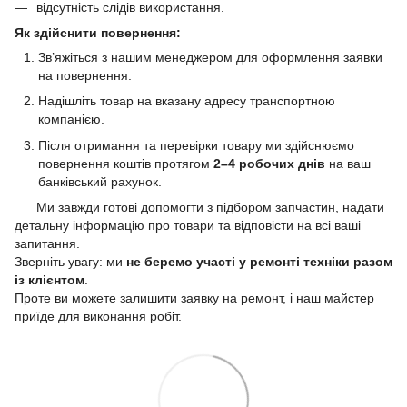
відсутність слідів використання.
Як здійснити повернення:
Зв’яжіться з нашим менеджером для оформлення заявки
на повернення.
Надішліть товар на вказану адресу транспортною
компанією.
Після отримання та перевірки товару ми здійснюємо
повернення коштів протягом
2–4 робочих днів
на ваш
банківський рахунок.
Ми завжди готові допомогти з підбором запчастин, надати
детальну інформацію про товари та відповісти на всі ваші
запитання.
Зверніть увагу: ми
не беремо участі у ремонті техніки разом
із клієнтом
.
Проте ви можете залишити заявку на ремонт, і наш майстер
приїде для виконання робіт.