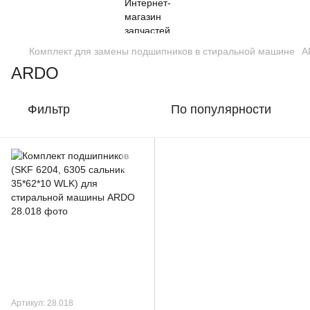
Комплект для замены подшипников в стиральной машине
A
ARDO
Фильтр
По популярности
Артикул: 28.018