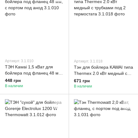
Артикул: 3.1.010
Артикул: 3.1.018
ТЭН Kawai 1,5 кВат для
Тэн для бойлера KAWAI типа
бойлера под фланец 48 мм,
Thermex 2.0 кВт медный с
c портом под анод
трубками под 2 термостата
448 грн
671 грн
В наличии
В наличии