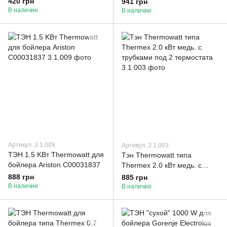
420 грн
941 грн
трубками под 2 термостата
В наличии
В наличии
Артикул: 3.1.009
Артикул: 3.1.003
ТЭН 1.5 KВт Thermowatt для
Тэн Thermowatt типа
бойлера Ariston C00031837
Thermex 2.0 кВт медь. с
трубками под 2 термостата
888 грн
885 грн
В наличии
В наличии