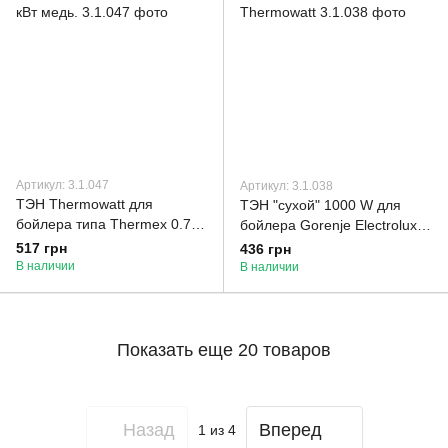
Артикул: 3.1.047
Артикул: 3.1.038
ТЭН Thermowatt для
ТЭН "сухой" 1000 W для
бойлера типа Thermex 0.7
бойлера Gorenje Electrolux
кВт медь.
Thermowatt
517 грн
436 грн
В наличии
В наличии
Показать еще 20 товаров
Назад
Вперед
1
из 4