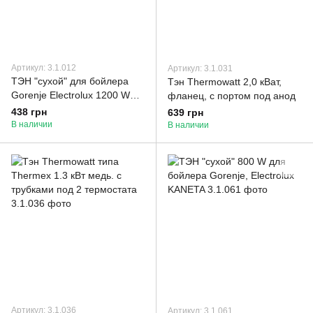
Артикул: 3.1.012
Артикул: 3.1.031
ТЭН "сухой" для бойлера
Тэн Thermowatt 2,0 кВат,
Gorenje Electrolux 1200 W
фланец, c портом под анод
Thermowatt
438 грн
639 грн
В наличии
В наличии
Артикул: 3.1.036
Артикул: 3.1.061