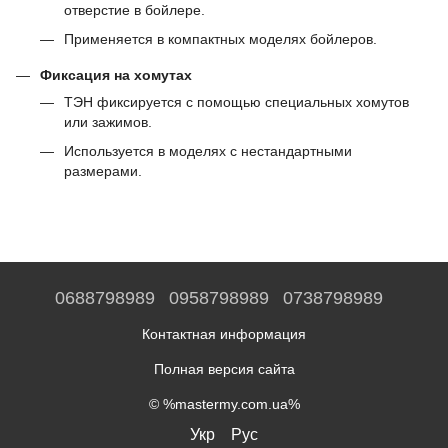
отверстие в бойлере.
Применяется в компактных моделях бойлеров.
Фиксация на хомутах
ТЭН фиксируется с помощью специальных хомутов
или зажимов.
Используется в моделях с нестандартными
размерами.
0688798989
0958798989
0738798989
Контактная информация
Полная версия сайта
© %mastermy.com.ua%
Укр
Рус