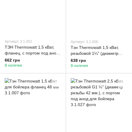
Артикул: 3.1.052
Артикул: 3.1.006
ТЭН Thermowatt 1,5 кВат,
Тэн Thermowatt 1,5 кВат,
фланец, c портом под анод,
резьбовой 1¼" (диаметр
длинные ножки
резьбы 42 мм.), c портом
662 грн
638 грн
под анод
В наличии
В наличии