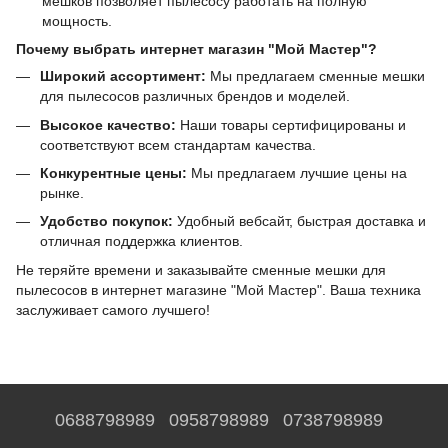
мешков позволяет пылесосу работать на полную
мощность.
Почему выбрать интернет магазин "Мой Мастер"?
Широкий ассортимент:
Мы предлагаем сменные мешки
для пылесосов различных брендов и моделей.
Высокое качество:
Наши товары сертифицированы и
соответствуют всем стандартам качества.
Конкурентные цены:
Мы предлагаем лучшие цены на
рынке.
Удобство покупок:
Удобный вебсайт, быстрая доставка и
отличная поддержка клиентов.
Не теряйте времени и заказывайте сменные мешки для
пылесосов в интернет магазине "Мой Мастер". Ваша техника
заслуживает самого лучшего!
0688798989
0958798989
0738798989