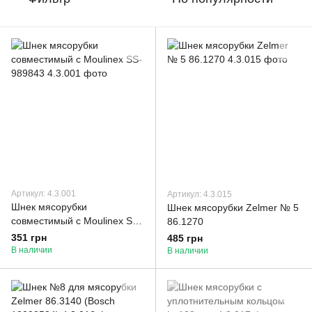
Артикул: 4.3.001
Артикул: 4.3.015
Шнек мясорубки
Шнек мясорубки Zelmer № 5
совместимый с Moulinex SS-
86.1270
989843
351 грн
485 грн
В наличии
В наличии