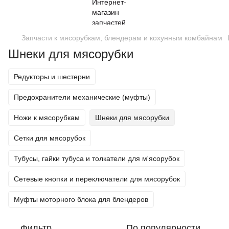
Запчасти к мясорубкам, блендерам и кохунным комбайнам
Шнеки для мясорубки
Редукторы и шестерни
Предохранители механические (муфты)
Ножи к мясорубкам
Шнеки для мясорубки
Сетки для мясорубок
Тубусы, гайки тубуса и толкатели для м'ясорубок
Сетевые кнопки и переключатели для мясорубок
Муфты моторного блока для блендеров
Фильтр
По популярности