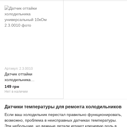
Артикул: 2.3.0010
Датчик оттайки
холодильника
универсальный 10кОм
149 грн
Нет в наличии
Датчики температуры для ремонта холодильников
Если ваш холодильник перестал правильно функционировать,
возможно, проблема в неисправных датчиках температуры.
Эти небольшие, но важные детали играют ключевую роль в