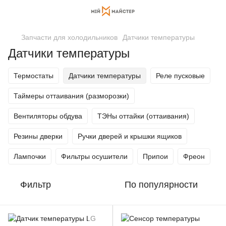
Запчасти для холодильников
Датчики температуры
Датчики температуры
Термостаты
Датчики температуры
Реле пусковые
Таймеры оттаивания (разморозки)
Вентиляторы обдува
ТЭНы оттайки (оттаивания)
Резины дверки
Ручки дверей и крышки ящиков
Лампочки
Фильтры осушители
Припои
Фреон
Фильтр
По популярности