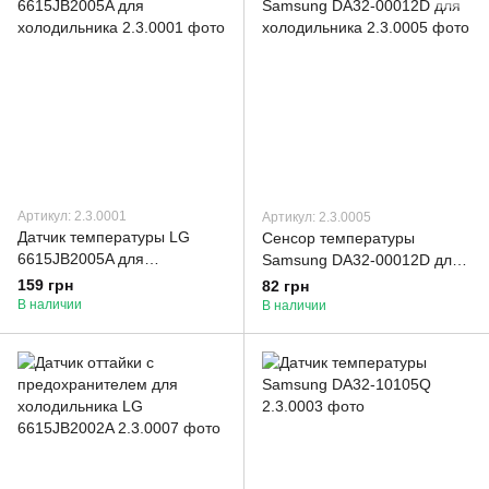
Артикул: 2.3.0001
Артикул: 2.3.0005
Датчик температуры LG
Сенсор температуры
6615JB2005A для
Samsung DA32-00012D для
холодильника
холодильника
159 грн
82 грн
В наличии
В наличии