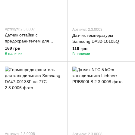
Артикул: 2.3.0007
Артикул: 2.3.0003
Датчик оттайки с
Датчик температуры
предохранителем для
Samsung DA32-10105Q
холодильника LG
169 грн
119 грн
6615JB2002A
В наличии
В наличии
Артикул: 2.3.0006
Артикул: 2.3.0008