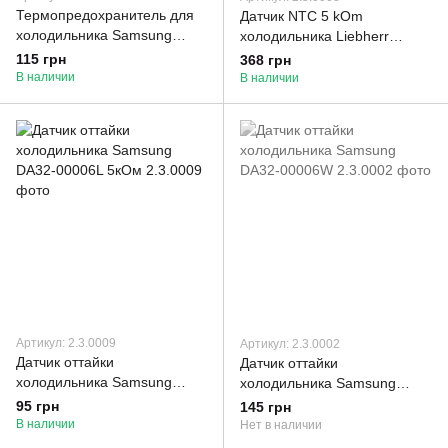
Термопредохранитель для
Датчик NTC 5 kOm
холодильника Samsung
холодильника Liebherr
DA47-00138F на 77C.
PRB800LB
115 грн
368 грн
В наличии
В наличии
Артикул: 2.3.0009
Артикул: 2.3.0002
Датчик оттайки
Датчик оттайки
холодильника Samsung
холодильника Samsung
DA32-00006L 5кОм
DA32-00006W
95 грн
145 грн
В наличии
Нет в наличии