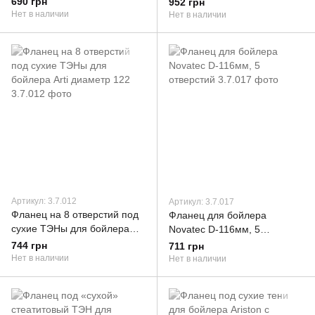
690 грн
952 грн
Нет в наличии
Нет в наличии
Артикул: 3.7.012
Артикул: 3.7.017
Фланец на 8 отверстий под
Фланец для бойлера
сухие ТЭНы для бойлера
Novatec D-116мм, 5
Artі диаметр 122
отверстий
744 грн
711 грн
Нет в наличии
Нет в наличии