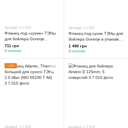
Артикул: 3.7.003
Артикул: 3.7.007
Фланец под «сухие» ТЭНы
Фланец под сухие ТЭНы для
для бойлера Gorenje
бойлера Gorenje в упаковке
(нержавейка)
482979.
711 грн
1 490 грн
В наличии
В наличии
−12%
Артикул: 3.7.015
Артикул: 3.7.016