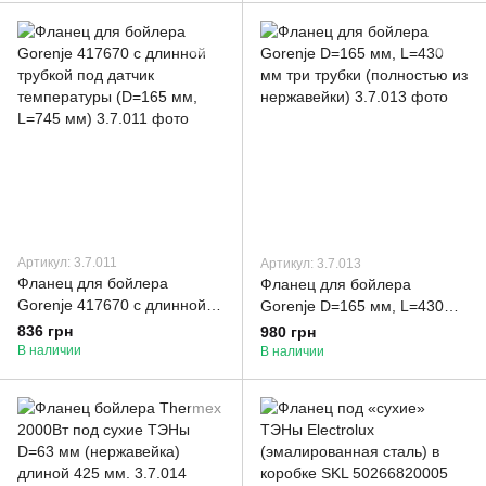
Артикул: 3.7.011
Артикул: 3.7.013
Фланец для бойлера
Фланец для бойлера
Gorenje 417670 с длинной
Gorenje D=165 мм, L=430
трубкой под датчик
мм три трубки (полностью из
836 грн
980 грн
температуры (D=165 мм,
нержавейки)
В наличии
В наличии
L=745 мм)