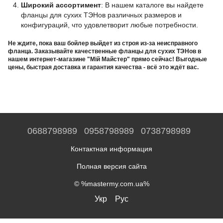
Широкий ассортимент
: В нашем каталоге вы найдете
фланцы для сухих ТЭНов различных размеров и
конфигураций, что удовлетворит любые потребности.
Не ждите, пока ваш бойлер выйдет из строя из-за неисправного
фланца. Заказывайте качественные фланцы для сухих ТЭНов в
нашем интернет-магазине "Мій Майстер" прямо сейчас! Выгодные
цены, быстрая доставка и гарантия качества - всё это ждёт вас.
0688798989
0958798989
0738798989
Контактная информация
Полная версия сайта
© %mastermy.com.ua%
Укр
Рус