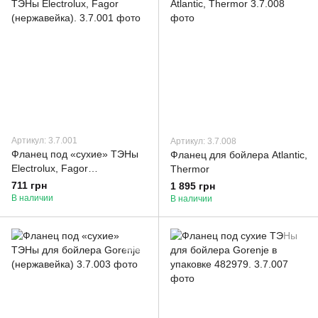
Артикул: 3.7.001
Артикул: 3.7.008
Фланец под «сухие» ТЭНы
Фланец для бойлера Atlantic,
Electrolux, Fagor
Thermor
(нержавейка).
711 грн
1 895 грн
В наличии
В наличии