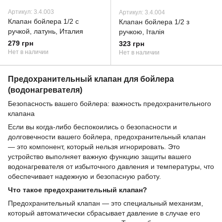
Артикул: 3.4.003
Артикул: 3.4.004
Клапан бойлера 1/2 с
Клапан бойлера 1/2 з
ручкой, латунь, Италия
ручкою, Італія
279 грн
323 грн
Нет в наличии
Нет в наличии
Предохранительный клапан для бойлера
(водонагревателя)
Безопасность вашего бойлера: важность предохранительного
клапана
Если вы когда-либо беспокоились о безопасности и
долговечности вашего бойлера, предохранительный клапан
— это компонент, который нельзя игнорировать. Это
устройство выполняет важную функцию защиты вашего
водонагревателя от избыточного давления и температуры, что
обеспечивает надежную и безопасную работу.
Что такое предохранительный клапан?
Предохранительный клапан — это специальный механизм,
который автоматически сбрасывает давление в случае его