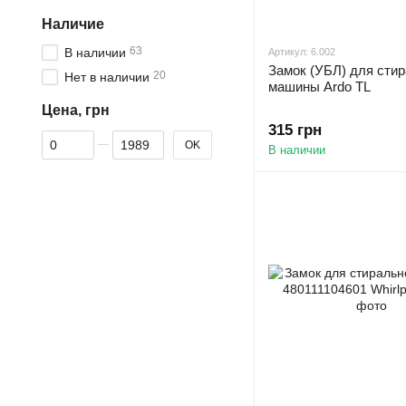
Наличие
63
В наличии
Артикул: 6.002
Замок (УБЛ) для сти
20
Нет в наличии
машины Ardo TL
Цена, грн
315 грн
От Цена, грн
До Цена, грн
OK
В наличии