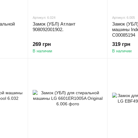
Артикул: 6.024
Артикул: 6.005
ральной
Замок (УБЛ) Атлант
Замок (УБЛ
908092001902.
машины Indes
C00085194
269 грн
319 грн
В наличии
В наличии