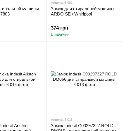
Артикул: 6.001
стиральной машины
Замок для стиральной машины
7803
ARDO SE / Whirlpool
374 грн
В наличии
Артикул: 6.013
ndesit Ariston
Замок Indesit C00297327 ROLD
для стиральной
DM066 для стиральной машины