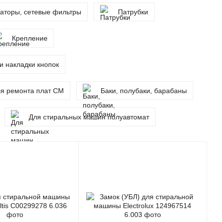
аторы, сетевые фильтры
Патрубки
Крепление
и накладки кнопок
я ремонта плат СМ
Баки, полубаки, барабаны
Для стиральных машин полуавтомат