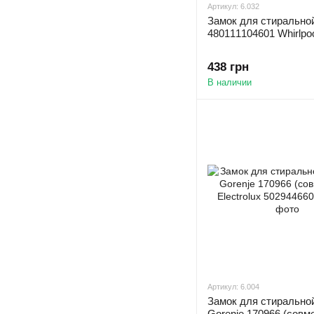
Артикул: 6.032
Замок для стиральн
480111104601 Whirlpo
438 грн
В наличии
Артикул: 6.004
Замок для стиральн
Gorenje 170966 (совм