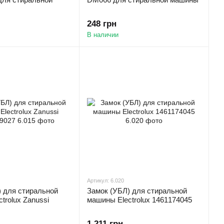
248 грн
В наличии
Артикул: 6.020
) для стиральной
Замок (УБЛ) для стиральной
trolux Zanussi
машины Electrolux 1461174045
1 211 грн