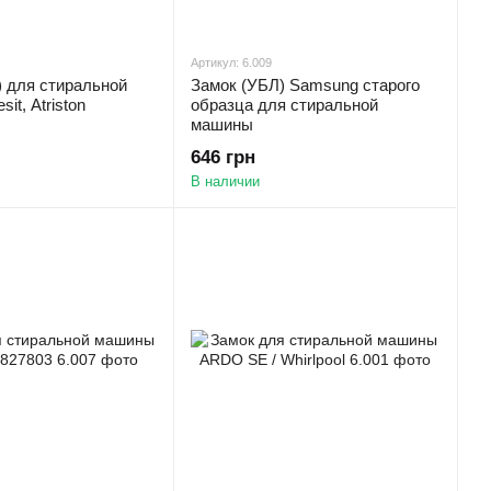
Артикул: 6.009
) для стиральной
Замок (УБЛ) Samsung старого
it, Atriston
образца для стиральной
машины
646 грн
В наличии