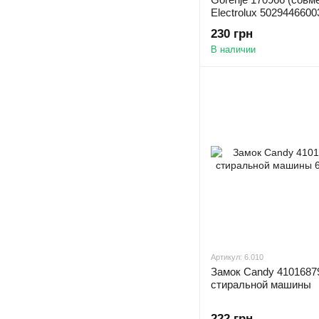
Electrolux 5029446600
230 грн
В наличии
Артикул: 6.010
Замок Candy 4101687
стиральной машины
222 грн