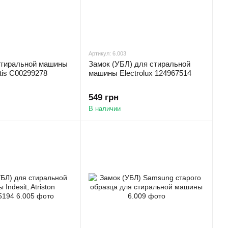
Артикул: 6.003
стиральной машины
Замок (УБЛ) для стиральной
tis C00299278
машины Electrolux 124967514
549 грн
В наличии