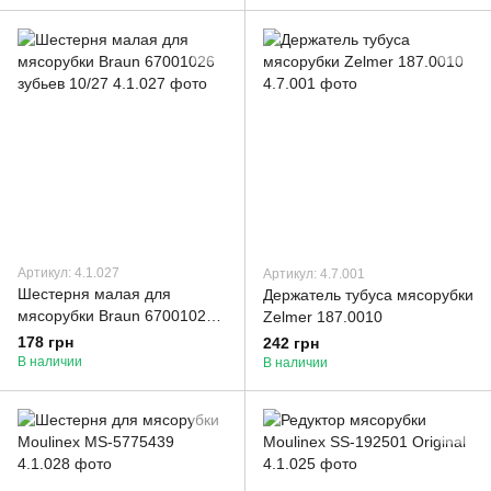
Артикул: 4.1.027
Артикул: 4.7.001
Шестерня малая для
Держатель тубуса мясорубки
мясорубки Braun 67001026
Zelmer 187.0010
зубьев 10/27
178 грн
242 грн
В наличии
В наличии