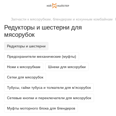
Запчасти к мясорубкам, блендерам и кохунным комбайнам
Редукторы и шестерни для
мясорубок
Редукторы и шестерни
Предохранители механические (муфты)
Ножи к мясорубкам
Шнеки для мясорубки
Сетки для мясорубок
Тубусы, гайки тубуса и толкатели для м'ясорубок
Сетевые кнопки и переключатели для мясорубок
Муфты моторного блока для блендеров