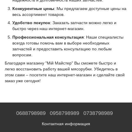
надежность и долговечность наших запчастей.
Конкурентные цены
: Мы предлагаем доступные цены на
весь ассортимент товаров.
Удобство покупок
: Заказать запчасти можно легко и
быстро через наш интернет-магазин.
Профессиональная консультация
: Наши специалисты
всегда готовы помочь вам в выборе необходимых
запчастей и предоставить консультацию по любым
вопросам.
Благодаря магазину "Мій Майстер" Вы сможете быстро и
легко восстановить работу вашей мясорубки. Убедитесь в
этом сами – посетите наш интернет-магазин и сделайте свой
заказ уже сегодня!
0688798989
0958798989
0738798989
Контактная информация