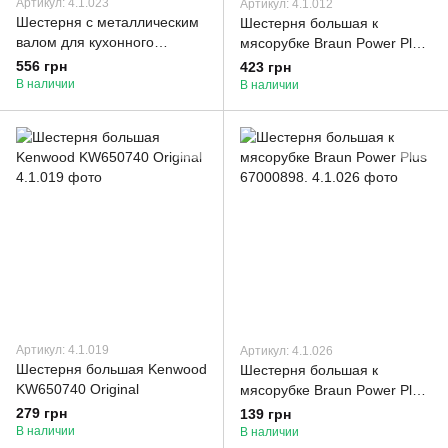
Артикул: 4.1.023
Артикул: 4.1.012
Шестерня с металлическим
Шестерня большая к
валом для кухонного
мясорубке Braun Power Plus
комбайна Bosch 622182
67000898 Original
556 грн
423 грн
Original
В наличии
В наличии
Артикул: 4.1.019
Артикул: 4.1.026
Шестерня большая Kenwood
Шестерня большая к
KW650740 Original
мясорубке Braun Power Plus
67000898.
279 грн
139 грн
В наличии
В наличии