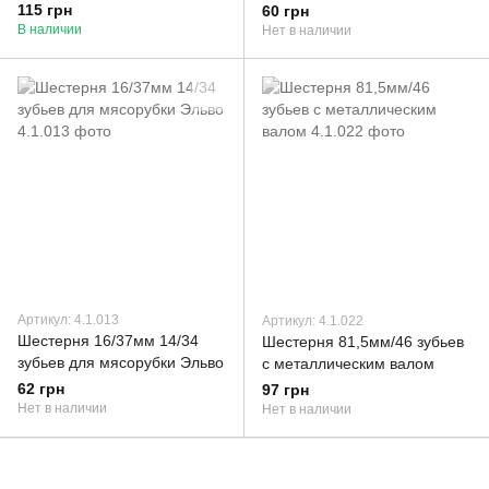
4775533
мясорубки Помощница
115 грн
60 грн
В наличии
Нет в наличии
Артикул: 4.1.013
Артикул: 4.1.022
Шестерня 16/37мм 14/34
Шестерня 81,5мм/46 зубьев
зубьев для мясорубки Эльво
с металлическим валом
62 грн
97 грн
Нет в наличии
Нет в наличии