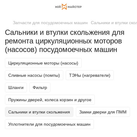
Запчасти для посудомоечных машин
Сальники и втулки ск
Сальники и втулки скольжения для
ремонта циркуляционных моторов
(насосов) посудомоечных машин
Циркуляционные моторы (насосы)
Сливные насосы (помпы)
ТЭНы (нагреватели)
Шланги
Фильтр
Пружины дверей, колеса корзин и другое
Сальники и втулки скольжения
Замки дверки для ПММ
Уплотнители для посудомоечных машин