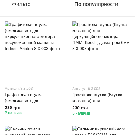
Фильтр
По популярности
Артикул: 8.3.003
Артикул: 8.3.008
Графитовая втулка
Графітова втулка (Втулка
(скольжения) для
ковзання) для
циркуляционного мотора
циркуляційного мотора
230 грн
230 грн
посудомоечной машины
ПММ. Bosch, діаметром 6мм
В наличии
В наличии
Indesit, Ariston