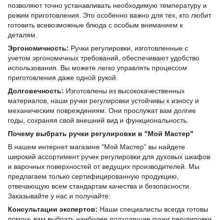
позволяют точно устанавливать необходимую температуру и
режим приготовления. Это особенно важно для тех, кто любит
готовить всевозможные блюда с особым вниманием к
деталям.
Эргономичность:
Ручки регулировки, изготовленные с
учетом эргономичных требований, обеспечивают удобство
использования. Вы можете легко управлять процессом
приготовления даже одной рукой.
Долговечность:
Изготовлены из высококачественных
материалов, наши ручки регулировки устойчивы к износу и
механическим повреждениям. Они прослужат вам долгие
годы, сохраняя свой внешний вид и функциональность.
Почему выбрать ручки регулировки в "Мой Мастер"
В нашем интернет магазине "Мой Мастер" вы найдете
широкий ассортимент ручек регулировки для духовых шкафов
и варочных поверхностей от ведущих производителей. Мы
предлагаем только сертифицированную продукцию,
отвечающую всем стандартам качества и безопасности.
Заказывайте у нас и получайте:
Консультации экспертов:
Наши специалисты всегда готовы
помочь вам выбрать наиболее подходящие ручки регулировки