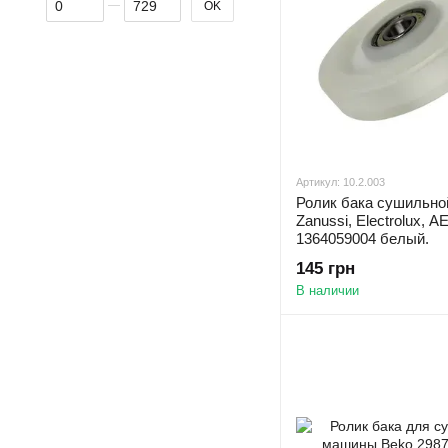
OK
Артикул: 10.2.003
Ролик бака сушильн
Zanussi, Electrolux, A
1364059004 белый.
145 грн
В наличии