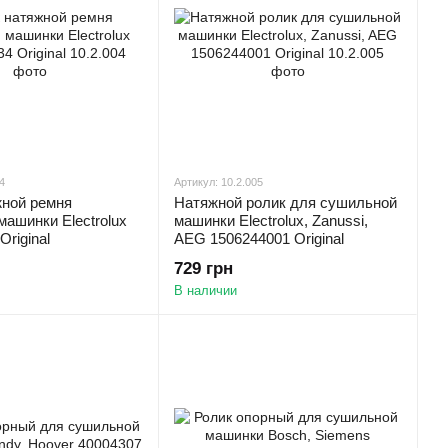
4
Артикул: 10.2.005
жной ремня
Натяжной ролик для сушильной
ашинки Electrolux
машинки Electrolux, Zanussi,
Original
AEG 1506244001 Original
729 грн
В наличии