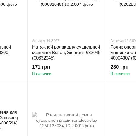
Артикул: 10.2.007
Артикул: 10.2.00
льной
Натяжной ролик для сушильной
Ролик опор
0200
машинки Bosch, Siemens 632045
машинки Ca
(00632045)
40004307 (
171 грн
280 грн
В наличии
В наличии