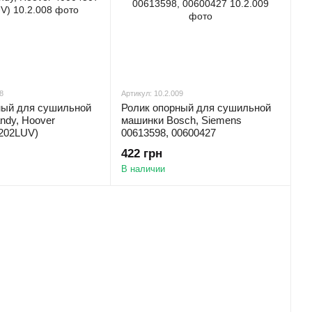
8
Артикул: 10.2.009
ный для сушильной
Ролик опорный для сушильной
ndy, Hoover
машинки Bosch, Siemens
6202LUV)
00613598, 00600427
422 грн
В наличии