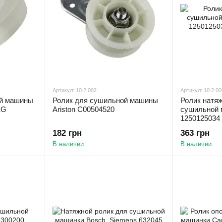
Артикул: 10.2.002
Артикул: 10.2.00
ой машины
Ролик для сушильной машины
Ролик натя
EG
Ariston C00504520
сушильной м
1250125034 
182 грн
363 грн
В наличии
В наличии