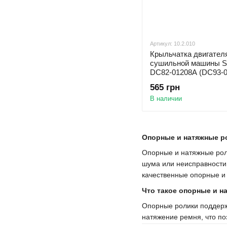
Артикул: 10.2.010
Крыльчатка двигател
сушильной машины 
DC82-01208A (DC93-0
565 грн
В наличии
Опорные и натяжные р
Опорные и натяжные рол
шума или неисправности
качественные опорные и 
Что такое опорные и н
Опорные ролики поддерж
натяжение ремня, что по