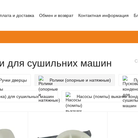
плата и доставка
Обмен и возврат
Контактная информация
Б
и для сушильних машин
С
Ручки дверцы
Ролики (опорные и натяжные)
П
юка) для сушильных машин
Насосы (помпы) выкачки кон