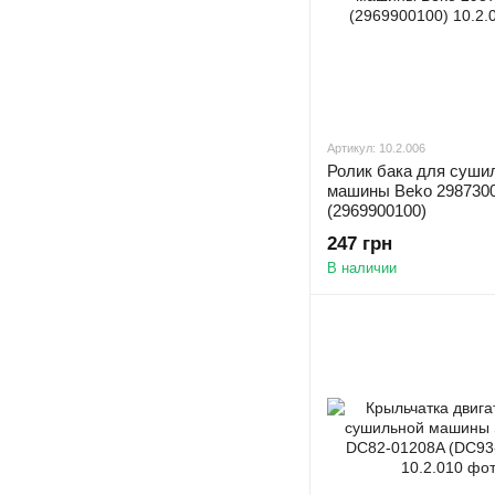
Артикул: 10.2.006
Ролик бака для суши
машины Beko 298730
(2969900100)
247 грн
В наличии