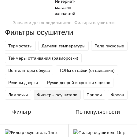
Запчасти для холодильников
Фильтры осушители
Фильтры осушители
Термостаты
Датчики температуры
Реле пусковые
Таймеры оттаивания (разморозки)
Вентиляторы обдува
ТЭНы оттайки (оттаивания)
Резины дверки
Ручки дверей и крышки ящиков
Лампочки
Фильтры осушители
Припои
Фреон
Фильтр
По популярности