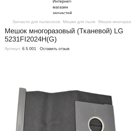
Запчасти для пылесосов
Мешки для пыли
Мешок многораз
Мешок многоразовый (Тканевой) LG
5231FI2024H(G)
Артикул:
6.5.001
Оставить отзыв