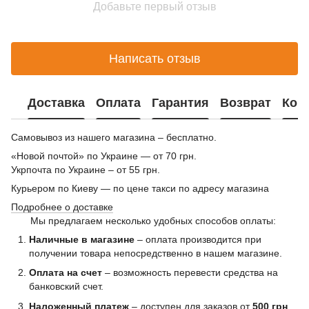
Добавьте первый отзыв
Написать отзыв
Доставка
Оплата
Гарантия
Возврат
Кон
Самовывоз из нашего магазина – бесплатно.
«Новой почтой» по Украине — от 70 грн.
Укрпочта по Украине – от 55 грн.
Курьером по Киеву — по цене такси по адресу магазина
Подробнее о доставке
Мы предлагаем несколько удобных способов оплаты:
Наличные в магазине
– оплата производится при
получении товара непосредственно в нашем магазине.
Оплата на счет
– возможность перевести средства на
банковский счет.
Наложенный платеж
– доступен для заказов от
500 грн