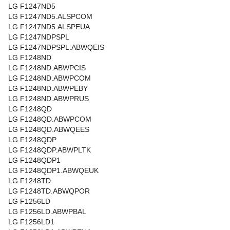
LG F1247ND5
LG F1247ND5.ALSPCOM
LG F1247ND5.ALSPEUA
LG F1247NDPSPL
LG F1247NDPSPL.ABWQEIS
LG F1248ND
LG F1248ND.ABWPCIS
LG F1248ND.ABWPCOM
LG F1248ND.ABWPEBY
LG F1248ND.ABWPRUS
LG F1248QD
LG F1248QD.ABWPCOM
LG F1248QD.ABWQEES
LG F1248QDP
LG F1248QDP.ABWPLTK
LG F1248QDP1
LG F1248QDP1.ABWQEUK
LG F1248TD
LG F1248TD.ABWQPOR
LG F1256LD
LG F1256LD.ABWPBAL
LG F1256LD1