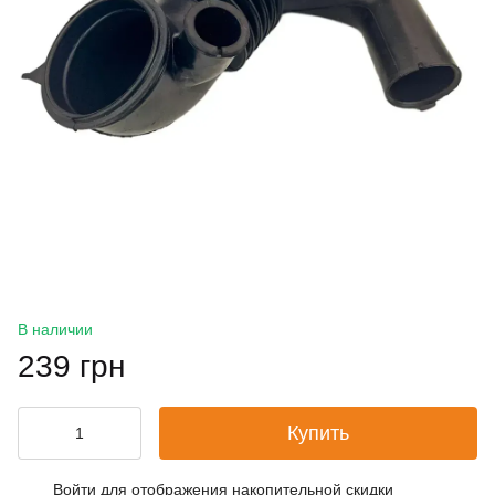
В наличии
239 грн
Купить
Войти
для отображения накопительной скидки
%