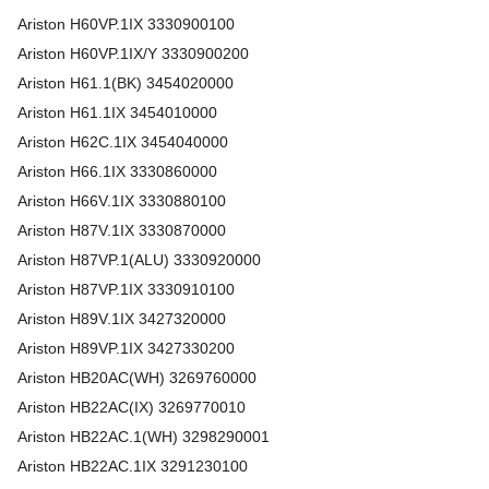
Ariston
H60VP.1IX
3330900100
Ariston
H60VP.1IX/Y
3330900200
Ariston
H61.1(BK)
3454020000
Ariston
H61.1IX
3454010000
Ariston
H62C.1IX
3454040000
Ariston
H66.1IX
3330860000
Ariston
H66V.1IX
3330880100
Ariston
H87V.1IX
3330870000
Ariston
H87VP.1(ALU)
3330920000
Ariston
H87VP.1IX
3330910100
Ariston
H89V.1IX
3427320000
Ariston
H89VP.1IX
3427330200
Ariston
HB20AC(WH)
3269760000
Ariston
HB22AC(IX)
3269770010
Ariston
HB22AC.1(WH)
3298290001
Ariston
HB22AC.1IX
3291230100