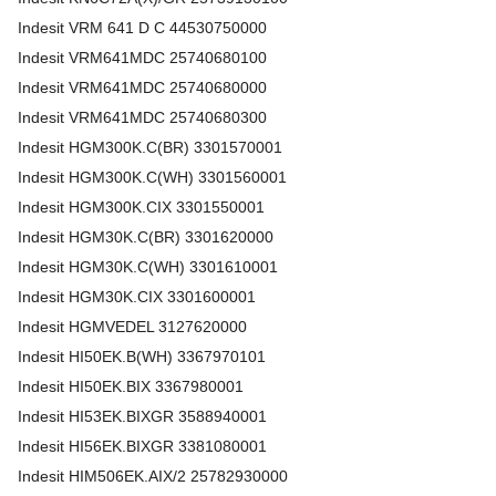
Indesit
VRM 641 D C
44530750000
Indesit
VRM641MDC
25740680100
Indesit
VRM641MDC
25740680000
Indesit
VRM641MDC
25740680300
Indesit
HGM300K.C(BR)
3301570001
Indesit
HGM300K.C(WH)
3301560001
Indesit
HGM300K.CIX
3301550001
Indesit
HGM30K.C(BR)
3301620000
Indesit
HGM30K.C(WH)
3301610001
Indesit
HGM30K.CIX
3301600001
Indesit
HGMVEDEL
3127620000
Indesit
HI50EK.B(WH)
3367970101
Indesit
HI50EK.BIX
3367980001
Indesit
HI53EK.BIXGR
3588940001
Indesit
HI56EK.BIXGR
3381080001
Indesit
HIM506EK.AIX/2
25782930000