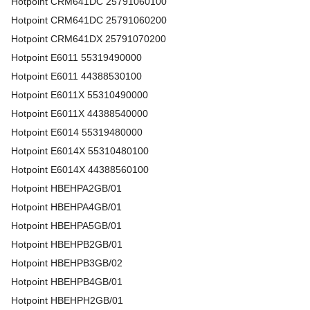
Hotpoint
CRM641DC
25791060100
Hotpoint
CRM641DC
25791060200
Hotpoint
CRM641DX
25791070200
Hotpoint
E6011
55319490000
Hotpoint
E6011
44388530100
Hotpoint
E6011X
55310490000
Hotpoint
E6011X
44388540000
Hotpoint
E6014
55319480000
Hotpoint
E6014X
55310480100
Hotpoint
E6014X
44388560100
Hotpoint
HBEHPA2GB/01
Hotpoint
HBEHPA4GB/01
Hotpoint
HBEHPA5GB/01
Hotpoint
HBEHPB2GB/01
Hotpoint
HBEHPB3GB/02
Hotpoint
HBEHPB4GB/01
Hotpoint
HBEHPH2GB/01