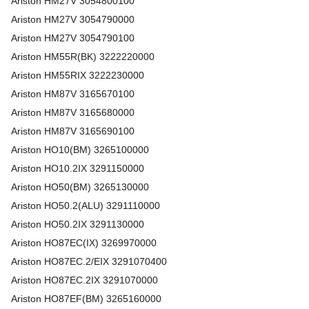
Ariston
HM27V
3054800100
Ariston
HM27V
3054790000
Ariston
HM27V
3054790100
Ariston
HM55R(BK)
3222220000
Ariston
HM55RIX
3222230000
Ariston
HM87V
3165670100
Ariston
HM87V
3165680000
Ariston
HM87V
3165690100
Ariston
HO10(BM)
3265100000
Ariston
HO10.2IX
3291150000
Ariston
HO50(BM)
3265130000
Ariston
HO50.2(ALU)
3291110000
Ariston
HO50.2IX
3291130000
Ariston
HO87EC(IX)
3269970000
Ariston
HO87EC.2/EIX
3291070400
Ariston
HO87EC.2IX
3291070000
Ariston
HO87EF(BM)
3265160000