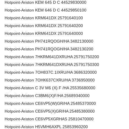
Hotpoint-Ariston
KEM 645 D C
44529830000
Hotpoint-Ariston
KEM 646 D C
44529850100
Hotpoint-Ariston
KRM641DX
25791640100
Hotpoint-Ariston
KRM641DX
25791640200
Hotpoint-Ariston
KRM641DX
25791640000
Hotpoint-Ariston
PH741RQOGH/HA
3482130000
Hotpoint-Ariston
PH741RQOGH/HA
3482130200
Hotpoint-Ariston
7HKRM641DXRUHA
25791750200
Hotpoint-Ariston
7HKRM641DXRUHA
25791750300
Hotpoint-Ariston
7OH837C.1IXRU/HA
3686320000
Hotpoint-Ariston
7OHK637CXRU/HA
3736950000
Hotpoint-Ariston
C 3V M6 (X) F /HA
25535680000
Hotpoint-Ariston
C3BM6(X)F/HA
25689340000
Hotpoint-Ariston
CE6VP5(W)GR/HA
25485370000
Hotpoint-Ariston
CE6VP5(X)GR/HA
25485380000
Hotpoint-Ariston
CE6VP5XGRHAS
25810470000
Hotpoint-Ariston
H5VMH6AXPL
25853960200