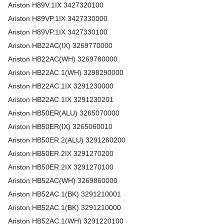
Ariston
H89V.1IX
3427320100
Ariston
H89VP.1IX
3427330000
Ariston
H89VP.1IX
3427330100
Ariston
HB22AC(IX)
3269770000
Ariston
HB22AC(WH)
3269780000
Ariston
HB22AC.1(WH)
3298290000
Ariston
HB22AC.1IX
3291230000
Ariston
HB22AC.1IX
3291230201
Ariston
HB50ER(ALU)
3265070000
Ariston
HB50ER(IX)
3265060010
Ariston
HB50ER.2(ALU)
3291260200
Ariston
HB50ER.2IX
3291270200
Ariston
HB50ER.2IX
3291270100
Ariston
HB52AC(WH)
3269860000
Ariston
HB52AC.1(BK)
3291210001
Ariston
HB52AC.1(BK)
3291210000
Ariston
HB52AC.1(WH)
3291220100