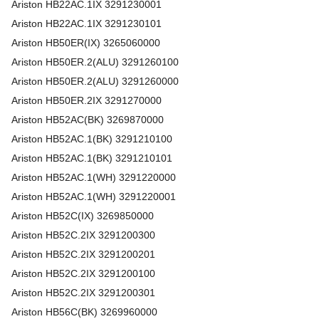
Ariston
HB22AC.1IX
3291230001
Ariston
HB22AC.1IX
3291230101
Ariston
HB50ER(IX)
3265060000
Ariston
HB50ER.2(ALU)
3291260100
Ariston
HB50ER.2(ALU)
3291260000
Ariston
HB50ER.2IX
3291270000
Ariston
HB52AC(BK)
3269870000
Ariston
HB52AC.1(BK)
3291210100
Ariston
HB52AC.1(BK)
3291210101
Ariston
HB52AC.1(WH)
3291220000
Ariston
HB52AC.1(WH)
3291220001
Ariston
HB52C(IX)
3269850000
Ariston
HB52C.2IX
3291200300
Ariston
HB52C.2IX
3291200201
Ariston
HB52C.2IX
3291200100
Ariston
HB52C.2IX
3291200301
Ariston
HB56C(BK)
3269960000