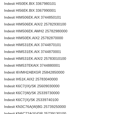
Indesit
HI50EK.BIX
3367980101
Indesit
HI56EK.BIX
3367990001
Indesit
HIM506EK.AIX
3744850101
Indesit
HIM506EK.AIX/2
25782930100
Indesit
HIM506EK.AWH2
25782980000
Indesit
HIM50EK.AIX2
25782870000
Indesit
HIM531EK.AIX
3744870101
Indesit
HIM531EK.AIX
3744870001
Indesit
HIM531EK.AIX/2
25783010100
Indesit
HIM537EKAIX
3744880001
Indesit
I6VMH2ABXGR
25842850000
Indesit
IH51K.AIX2
25783040000
Indesit
K6C7(IX)/SK
25609030000
Indesit
K6C7(W)/SK
25339730000
Indesit
K6C7(X)/SK
25339740100
Indesit
KN3C76A(W)BG
25739250000
Indesit
KN6C72A(X)/GR
25739130100