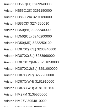
Ariston
HB56C(IX)
3269940000
Ariston
HB56C.2IX
3291190000
Ariston
HB86C.2IX
3291180000
Ariston
HB86CIX
3274380010
Ariston
HD50(BK)
3222240000
Ariston
HD50(ICE)
3240200000
Ariston
HD50(MR)
3222250100
Ariston
HD870C(ICE)
3283940000
Ariston
HD870C(SL)
3283960000
Ariston
HD870C.2(MR)
3291050000
Ariston
HD870C.2(SL)
3291060000
Ariston
HD87C(MR)
3222260000
Ariston
HD87C(WH)
3181910000
Ariston
HD87C(WH)
3181910100
Ariston
HM27M
3135530000
Ariston
HM27V
3054810000