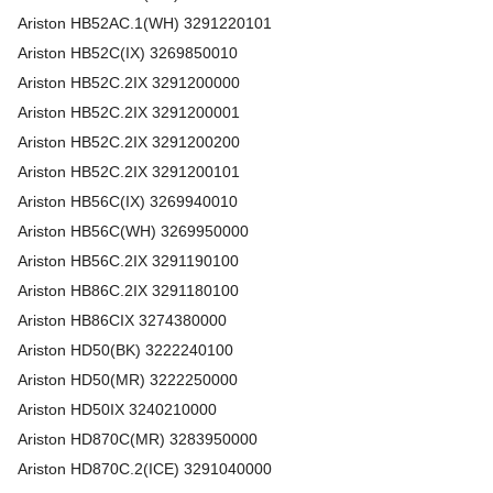
Ariston
HB52AC.1(WH)
3291220101
Ariston
HB52C(IX)
3269850010
Ariston
HB52C.2IX
3291200000
Ariston
HB52C.2IX
3291200001
Ariston
HB52C.2IX
3291200200
Ariston
HB52C.2IX
3291200101
Ariston
HB56C(IX)
3269940010
Ariston
HB56C(WH)
3269950000
Ariston
HB56C.2IX
3291190100
Ariston
HB86C.2IX
3291180100
Ariston
HB86CIX
3274380000
Ariston
HD50(BK)
3222240100
Ariston
HD50(MR)
3222250000
Ariston
HD50IX
3240210000
Ariston
HD870C(MR)
3283950000
Ariston
HD870C.2(ICE)
3291040000