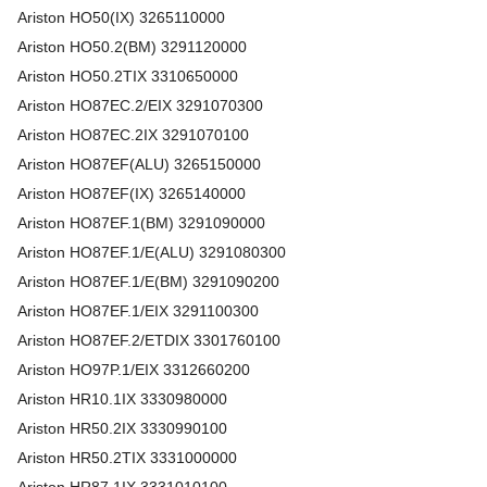
Ariston
HO50(IX)
3265110000
Ariston
HO50.2(BM)
3291120000
Ariston
HO50.2TIX
3310650000
Ariston
HO87EC.2/EIX
3291070300
Ariston
HO87EC.2IX
3291070100
Ariston
HO87EF(ALU)
3265150000
Ariston
HO87EF(IX)
3265140000
Ariston
HO87EF.1(BM)
3291090000
Ariston
HO87EF.1/E(ALU)
3291080300
Ariston
HO87EF.1/E(BM)
3291090200
Ariston
HO87EF.1/EIX
3291100300
Ariston
HO87EF.2/ETDIX
3301760100
Ariston
HO97P.1/EIX
3312660200
Ariston
HR10.1IX
3330980000
Ariston
HR50.2IX
3330990100
Ariston
HR50.2TIX
3331000000