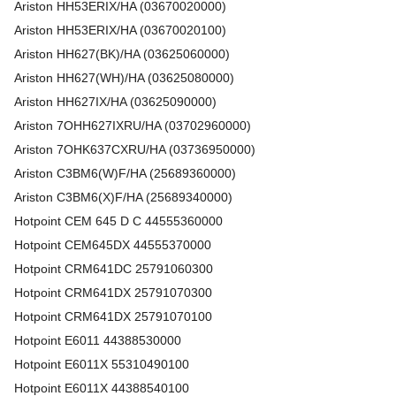
Ariston HH53ERIX/HA (03670020000)
Ariston HH53ERIX/HA (03670020100)
Ariston HH627(BK)/HA (03625060000)
Ariston HH627(WH)/HA (03625080000)
Ariston HH627IX/HA (03625090000)
Ariston 7OHH627IXRU/HA (03702960000)
Ariston 7OHK637CXRU/HA (03736950000)
Ariston C3BM6(W)F/HA (25689360000)
Ariston C3BM6(X)F/HA (25689340000)
Hotpoint
CEM 645 D C
44555360000
Hotpoint
CEM645DX
44555370000
Hotpoint
CRM641DC
25791060300
Hotpoint
CRM641DX
25791070300
Hotpoint
CRM641DX
25791070100
Hotpoint
E6011
44388530000
Hotpoint
E6011X
55310490100
Hotpoint
E6011X
44388540100