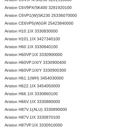
Ariston
C6V9PX/SK400
3281920100
Ariston
C6VP1(W)SK230
25336070000
Ariston
CE6VP5(W)GR
25423840000
Ariston
H10.1IX
3330830000
Ariston
H101.1IX
3427340100
Ariston
H60.1IX
3330840100
Ariston
H60VP.1IX
3330900000
Ariston
H60VP.1IX/Y
3330900400
Ariston
H60VP.1IX/Y
3330900300
Ariston
H61.1(WH)
3454030000
Ariston
H622.1IX
3454050000
Ariston
H66.1IX
3330860100
Ariston
H66V.1IX
3330880000
Ariston
H87V.1(ALU)
3330890000
Ariston
H87V.1IX
3330870100
Ariston
H87VP.1IX
3330910000