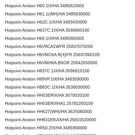
Hotpoint-Ariston
H60.1IX/HA
3485810000
Hotpoint-Ariston
H61.1(WH)/HA
3485830000
Hotpoint-Ariston
H62C.1IX/HA
3483430000
Hotpoint-Ariston
H637C.1IX/HA
3596800100
Hotpoint-Ariston
H66.1IX/HA
3485860000
Hotpoint-Ariston
H6V9CA1WFR
25837070200
Hotpoint-Ariston
H6VMC6A.B(X)FR
25837060100
Hotpoint-Ariston
H6VMH6A.BXGR
25842650000
Hotpoint-Ariston
H837C.1IX/HA
3596810100
Hotpoint-Ariston
H89VP.1IX/HA
3483590000
Hotpoint-Ariston
HB83C.1IX/HA
3538030000
Hotpoint-Ariston
HH53ERIX/HA
3670020100
Hotpoint-Ariston
HH53ERIXHA1
25782250100
Hotpoint-Ariston
HH627(WH)/HA
3625080000
Hotpoint-Ariston
HH831ERJIX/HA
25815020000
Hotpoint-Ariston
HR50.2IX/HA
3485900000