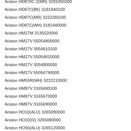
Ariston
HD870C.2(MR)
3291050200
Ariston
HD87C(BK)
3181940100
Ariston
HD87C(MR)
3222260100
Ariston
HD87C(WH)
3181940000
Ariston
HM27M
3135520000
Ariston
HM27V
55054800000
Ariston
HM27V
3054810100
Ariston
HM27V
55054810000
Ariston
HM27V
3054800000
Ariston
HM27V
55054790000
Ariston
HM55R(WH)
3222210000
Ariston
HM87V
3165680100
Ariston
HM87V
3165670000
Ariston
HM87V
3165690000
Ariston
HO10(ALU)
3265090000
Ariston
HO10(IX)
3265080000
Ariston
HO50(ALU)
3265120000