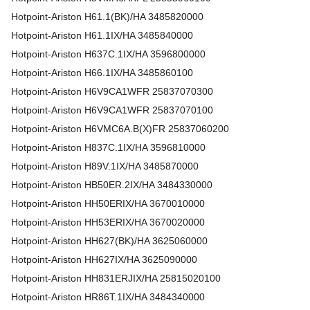
Hotpoint-Ariston
H61.1(BK)/HA
3485820000
Hotpoint-Ariston
H61.1IX/HA
3485840000
Hotpoint-Ariston
H637C.1IX/HA
3596800000
Hotpoint-Ariston
H66.1IX/HA
3485860100
Hotpoint-Ariston
H6V9CA1WFR
25837070300
Hotpoint-Ariston
H6V9CA1WFR
25837070100
Hotpoint-Ariston
H6VMC6A.B(X)FR
25837060200
Hotpoint-Ariston
H837C.1IX/HA
3596810000
Hotpoint-Ariston
H89V.1IX/HA
3485870000
Hotpoint-Ariston
HB50ER.2IX/HA
3484330000
Hotpoint-Ariston
HH50ERIX/HA
3670010000
Hotpoint-Ariston
HH53ERIX/HA
3670020000
Hotpoint-Ariston
HH627(BK)/HA
3625060000
Hotpoint-Ariston
HH627IX/HA
3625090000
Hotpoint-Ariston
HH831ERJIX/HA
25815020100
Hotpoint-Ariston
HR86T.1IX/HA
3484340000