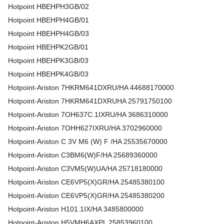
Hotpoint
HBEHPH3GB/02
Hotpoint
HBEHPH4GB/01
Hotpoint
HBEHPH4GB/03
Hotpoint
HBEHPK2GB/01
Hotpoint
HBEHPK3GB/03
Hotpoint
HBEHPK4GB/03
Hotpoint-Ariston
7HKRM641DXRU/HA
44688170000
Hotpoint-Ariston
7HKRM641DXRUHA
25791750100
Hotpoint-Ariston
7OH637C.1IXRU/HA
3686310000
Hotpoint-Ariston
7OHH627IXRU/HA
3702960000
Hotpoint-Ariston
C 3V M6 (W) F /HA
25535670000
Hotpoint-Ariston
C3BM6(W)F/HA
25689360000
Hotpoint-Ariston
C3VM5(W)UA/HA
25718180000
Hotpoint-Ariston
CE6VP5(X)GR/HA
25485380100
Hotpoint-Ariston
CE6VP5(X)GR/HA
25485380200
Hotpoint-Ariston
H101.1IX/HA
3485800000
Hotpoint-Ariston
H5VMH6AXPL
25853960100