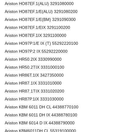
Ariston
HO87EF.1(ALU)
3291080000
Ariston
HO87EF.1/E(ALU)
3291080200
Ariston
HO87EF.1/E(BM)
3291090300
Ariston
HO87EF.1/EIX
3291100200
Ariston
HO87EF.1IX
3291100000
Ariston
HO97P.1/E IX (T)
55292220100
Ariston
HO97P.2 IX
55292220000
Ariston
HR50.2IX
3330990000
Ariston
HR50.2TIX
3331000100
Ariston
HR86T.1IX
3427350000
Ariston
HR87.1IX
3331010000
Ariston
HR87.1TIX
3331020200
Ariston
HR87P.1IX
3331030000
Ariston
KBM 6011 DH CL
44388770100
Ariston
KBM 6011 DH IX
44388780100
Ariston
KBM 6014 D IX
44388790000
Ariston
KBM6011DH CL
55319100000