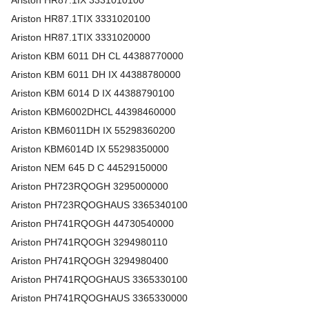
Ariston
HR87.1IX
3331010100
Ariston
HR87.1TIX
3331020100
Ariston
HR87.1TIX
3331020000
Ariston
KBM 6011 DH CL
44388770000
Ariston
KBM 6011 DH IX
44388780000
Ariston
KBM 6014 D IX
44388790100
Ariston
KBM6002DHCL
44398460000
Ariston
KBM6011DH IX
55298360200
Ariston
KBM6014D IX
55298350000
Ariston
NEM 645 D C
44529150000
Ariston
PH723RQOGH
3295000000
Ariston
PH723RQOGHAUS
3365340100
Ariston
PH741RQOGH
44730540000
Ariston
PH741RQOGH
3294980110
Ariston
PH741RQOGH
3294980400
Ariston
PH741RQOGHAUS
3365330100
Ariston
PH741RQOGHAUS
3365330000