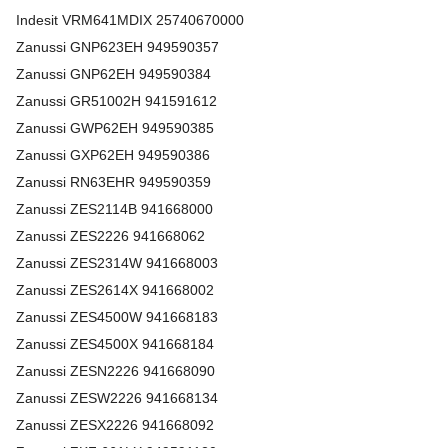
Indesit
VRM641MDIX
25740670000
Zanussi
GNP623EH
949590357
Zanussi
GNP62EH
949590384
Zanussi
GR51002H
941591612
Zanussi
GWP62EH
949590385
Zanussi
GXP62EH
949590386
Zanussi
RN63EHR
949590359
Zanussi
ZES2114B
941668000
Zanussi
ZES2226
941668062
Zanussi
ZES2314W
941668003
Zanussi
ZES2614X
941668002
Zanussi
ZES4500W
941668183
Zanussi
ZES4500X
941668184
Zanussi
ZESN2226
941668090
Zanussi
ZESW2226
941668134
Zanussi
ZESX2226
941668092