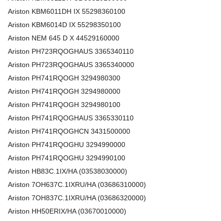
Ariston
KBM6011DH IX
55298360100
Ariston
KBM6014D IX
55298350100
Ariston
NEM 645 D X
44529160000
Ariston
PH723RQOGHAUS
3365340110
Ariston
PH723RQOGHAUS
3365340000
Ariston
PH741RQOGH
3294980300
Ariston
PH741RQOGH
3294980000
Ariston
PH741RQOGH
3294980100
Ariston
PH741RQOGHAUS
3365330110
Ariston
PH741RQOGHCN
3431500000
Ariston
PH741RQOGHU
3294990000
Ariston
PH741RQOGHU
3294990100
Ariston HB83C.1IX/HA (03538030000)
Ariston 7OH637C.1IXRU/HA (03686310000)
Ariston 7OH837C.1IXRU/HA (03686320000)
Ariston HH50ERIX/HA (03670010000)