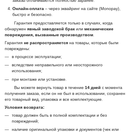
заказы оплачиваются полностью заранее.
Онлайн-оплата
– через эквайринг на сайте (Monopay),
быстро и безопасно.
Гарантия предоставляется только в случаях, когда
обнаружен
явный заводской брак
или
механические
повреждения, вызванные производством
.
Гарантия
не распространяется
на товары, которые были
повреждены:
в процессе эксплуатации;
вследствие неправильного или неосторожного
использования;
при монтаже или установке.
Вы можете вернуть товар в течение
14 дней
с момента
получения заказа, если он не был в использовании, сохранен
его товарный вид, упаковка и все комплектующие.
Условия возврата:
товар должен быть в полной комплектации и без
повреждений;
наличие оригинальной упаковки и документов (чек или