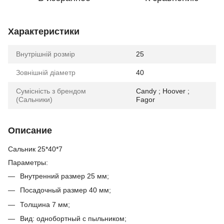
Характеристики
Внутрішній розмір
25
Зовнішній діаметр
40
Сумісність з брендом
Candy ; Hoover ;
(Сальники)
Fagor
Описание
Сальник 25*40*7
Параметры:
Внутренний размер 25 мм;
Посадочный размер 40 мм;
Толщина 7 мм;
Вид: однобортный с пыльником;