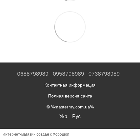
0688798989
0958798989
0738798989
Контактная информация
Полная версия сайта
© %mastermy.com.ua%
Укр
Рус
Интернет-магазин создан с Хорошоп