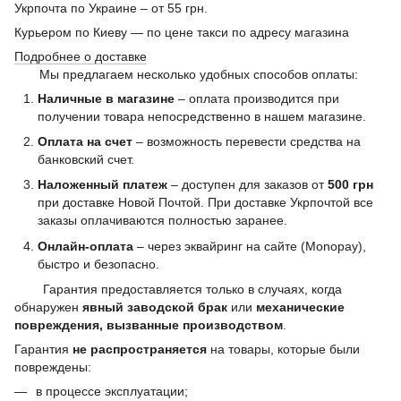
Укрпочта по Украине – от 55 грн.
Курьером по Киеву — по цене такси по адресу магазина
Подробнее о доставке
Мы предлагаем несколько удобных способов оплаты:
Наличные в магазине
– оплата производится при
получении товара непосредственно в нашем магазине.
Оплата на счет
– возможность перевести средства на
банковский счет.
Наложенный платеж
– доступен для заказов от
500 грн
при доставке Новой Почтой. При доставке Укрпочтой все
заказы оплачиваются полностью заранее.
Онлайн-оплата
– через эквайринг на сайте (Monopay),
быстро и безопасно.
Гарантия предоставляется только в случаях, когда
обнаружен
явный заводской брак
или
механические
повреждения, вызванные производством
.
Гарантия
не распространяется
на товары, которые были
повреждены:
в процессе эксплуатации;