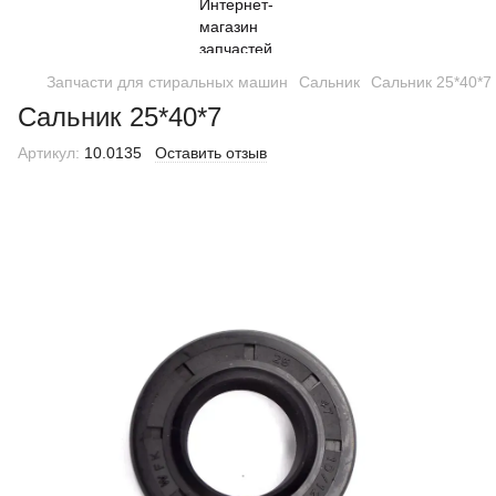
Запчасти для стиральных машин
Сальник
Сальник 25*40*7
Сальник 25*40*7
Артикул:
10.0135
Оставить отзыв