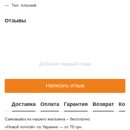
Тип: плоский.
Отзывы
Добавьте первый отзыв
Написать отзыв
Доставка
Оплата
Гарантия
Возврат
Кон
Самовывоз из нашего магазина – бесплатно.
«Новой почтой» по Украине — от 70 грн.