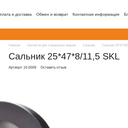
плата и доставка
Обмен и возврат
Контактная информация
Б
Главная
Запчасти для стиральных машин
Сальник
Сальник 25*47*8/
Сальник 25*47*8/11,5 SKL
Артикул: 10.0009
Оставить отзыв