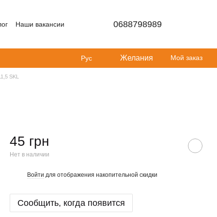
0688798989
лог
Наши вакансии
Желания
Мой заказ
Рус
11,5 SKL
45 грн
Нет в наличии
Войти
для отображения накопительной скидки
%
Сообщить, когда появится