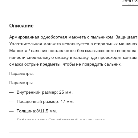
Описание
Армированная однобортная манжета с пыльником Защищает п
Уплотнительная манжета используется в стиральных машинах прои
Манжета / сальник поставляется без смазывающего вещества.
нанести специальную смазку в канавку, где происходит контак
смазки острые предметы, чтобы не повредить сальник.
Параметры:
Параметры:
Внутренний размер: 25 мм.
Посадочный размер: 47 мм.
Толщина:8/11.5 мм.
Рабочая часть: Однобортовый с пыльником
Тип: Плоский