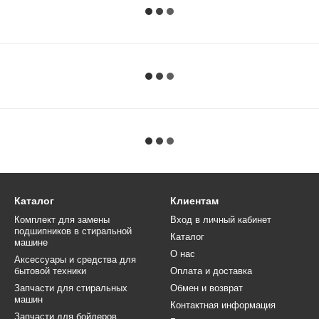
Каталог
Клиентам
Комплект для замены
Вход в личный кабинет
подшипников в стиральной
Каталог
машине
О нас
Аксессуары и средства для
бытовой техники
Оплата и доставка
Запчасти для стиральных
Обмен и возврат
машин
Контактная информация
Запчасти для бойлеров