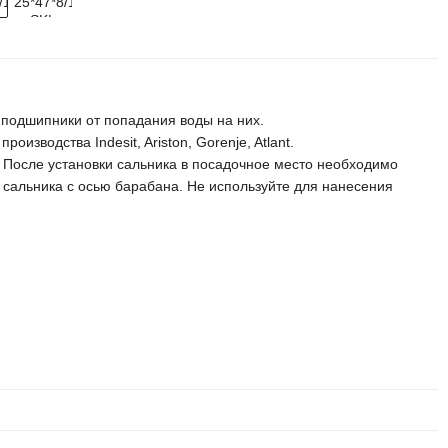
одшипники от попадания воды на них.
зводства Indesit, Ariston, Gorenje, Atlant.
 После установки сальника в посадочное место необходимо
т сальника с осью барабана. Не используйте для нанесения