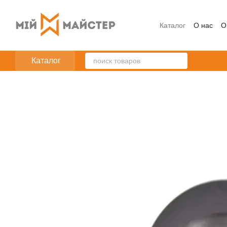
Перейти к основному контенту
Каталог
О нас
О
Каталог