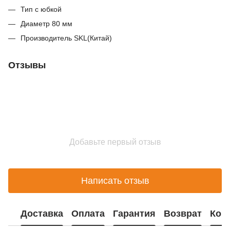
Тип с юбкой
Диаметр 80 мм
Производитель SKL(Китай)
Отзывы
Добавьте первый отзыв
Написать отзыв
Доставка
Оплата
Гарантия
Возврат
Кон