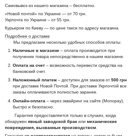
Самовывоз из нашего магазина – бесплатно.
«Новой почтой» по Украине — от 70 грн.
Укрпочта по Украине – от 55 грн.
Курьером по Киеву — по цене такси по адресу магазина
Подробнее о доставке
Мы предлагаем несколько удобных способов оплаты:
Наличные в магазине
– оплата производится при
получении товара непосредственно в нашем магазине.
Оплата на счет
– возможность перевести средства на
банковский счет.
Наложенный платеж
– доступен для заказов от
500 грн
при доставке Новой Почтой. При доставке Укрпочтой все
заказы оплачиваются полностью заранее.
Онлайн-оплата
– через эквайринг на сайте (Monopay),
быстро и безопасно.
Гарантия предоставляется только в случаях, когда
обнаружен
явный заводской брак
или
механические
повреждения, вызванные производством
.
Гарантия
не распространяется
на товары, которые были