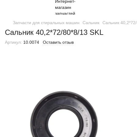
Запчасти для стиральных машин
Сальник
Сальник 40,2*72
Сальник 40,2*72/80*8/13 SKL
Артикул:
10.0074
Оставить отзыв