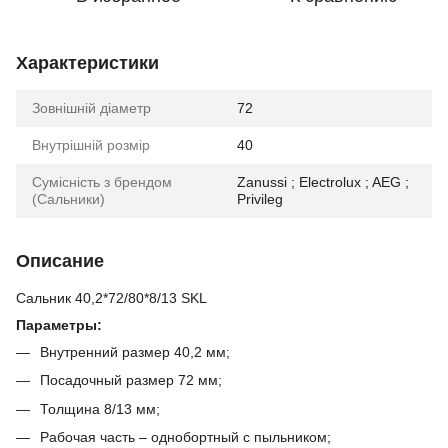
Характеристики
Зовнішній діаметр
72
Внутрішній розмір
40
Сумісність з брендом
Zanussi ; Electrolux ; AEG ;
(Сальники)
Privileg
Описание
Сальник 40,2*72/80*8/13 SKL
Параметры:
Внутренний размер 40,2 мм;
Посадочный размер 72 мм;
Толщина 8/13 мм;
Рабочая часть – однобортный с пыльником;