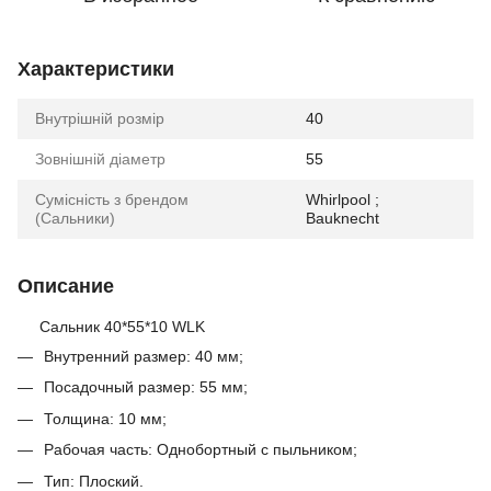
Характеристики
Внутрішній розмір
40
Зовнішній діаметр
55
Сумісність з брендом
Whirlpool ;
(Сальники)
Bauknecht
Описание
Сальник 40*55*10 WLK
Внутренний размер: 40 мм;
Посадочный размер: 55 мм;
Толщина: 10 мм;
Рабочая часть: Однобортный с пыльником;
Тип: Плоский.