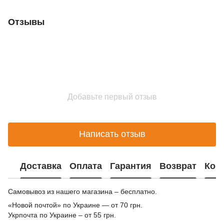
Отзывы
Добавьте первый отзыв
Написать отзыв
Доставка
Оплата
Гарантия
Возврат
Кон
Самовывоз из нашего магазина – бесплатно.
«Новой почтой» по Украине — от 70 грн.
Укрпочта по Украине – от 55 грн.