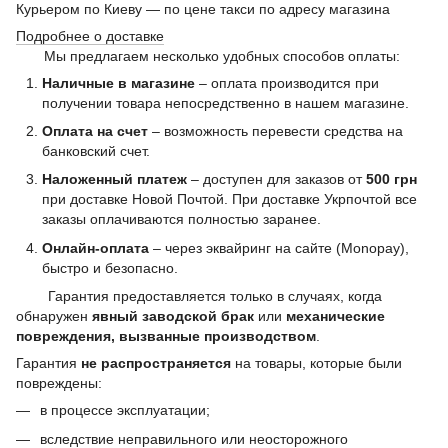
Курьером по Киеву — по цене такси по адресу магазина
Подробнее о доставке
Мы предлагаем несколько удобных способов оплаты:
Наличные в магазине
– оплата производится при
получении товара непосредственно в нашем магазине.
Оплата на счет
– возможность перевести средства на
банковский счет.
Наложенный платеж
– доступен для заказов от
500 грн
при доставке Новой Почтой. При доставке Укрпочтой все
заказы оплачиваются полностью заранее.
Онлайн-оплата
– через эквайринг на сайте (Monopay),
быстро и безопасно.
Гарантия предоставляется только в случаях, когда
обнаружен
явный заводской брак
или
механические
повреждения, вызванные производством
.
Гарантия
не распространяется
на товары, которые были
повреждены:
в процессе эксплуатации;
вследствие неправильного или неосторожного