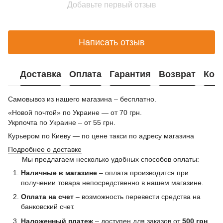
Добавьте первый отзыв
Написать отзыв
Доставка
Оплата
Гарантия
Возврат
Кон
Самовывоз из нашего магазина – бесплатно.
«Новой почтой» по Украине — от 70 грн.
Укрпочта по Украине – от 55 грн.
Курьером по Киеву — по цене такси по адресу магазина
Подробнее о доставке
Мы предлагаем несколько удобных способов оплаты:
Наличные в магазине
– оплата производится при
получении товара непосредственно в нашем магазине.
Оплата на счет
– возможность перевести средства на
банковский счет.
Наложенный платеж
– доступен для заказов от
500 грн